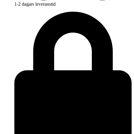
1-2 dagars leveranstid