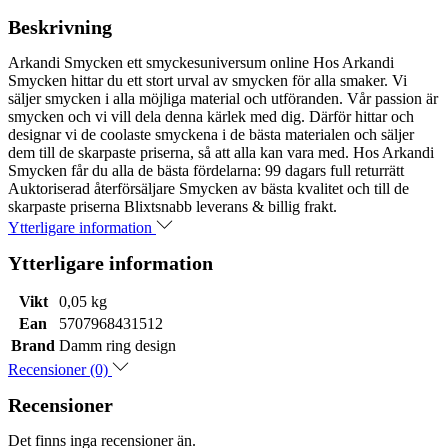
Beskrivning
Arkandi Smycken ett smyckesuniversum online Hos Arkandi
Smycken hittar du ett stort urval av smycken för alla smaker. Vi
säljer smycken i alla möjliga material och utföranden. Vår passion är
smycken och vi vill dela denna kärlek med dig. Därför hittar och
designar vi de coolaste smyckena i de bästa materialen och säljer
dem till de skarpaste priserna, så att alla kan vara med. Hos Arkandi
Smycken får du alla de bästa fördelarna: 99 dagars full returrätt
Auktoriserad återförsäljare Smycken av bästa kvalitet och till de
skarpaste priserna Blixtsnabb leverans & billig frakt.
Ytterligare information
Ytterligare information
Vikt
0,05 kg
Ean
5707968431512
Brand
Damm ring design
Recensioner (0)
Recensioner
Det finns inga recensioner än.