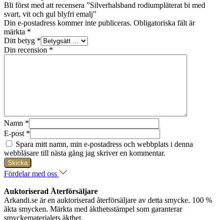
Bli först med att recensera ”Silverhalsband rodiumpläterat bi med
svart, vit och gul blyfri emalj”
Din e-postadress kommer inte publiceras.
Obligatoriska fält är
märkta
*
Ditt betyg
*
Din recension
*
Namn
*
E-post
*
Spara mitt namn, min e-postadress och webbplats i denna
webbläsare till nästa gång jag skriver en kommentar.
Fördelar med oss
Auktoriserad Återförsäljare
Arkandi.se är en auktoriserad återförsäljare av detta smycke. 100 %
äkta smycken. Märkta med äkthetsstämpel som garanterar
smyckematerialets äkthet.