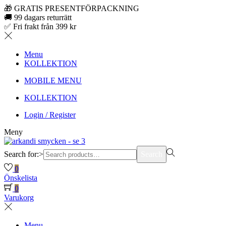
🎁 GRATIS PRESENTFÖRPACKNING
🚚 99 dagars returrätt
✅ Fri frakt från 399 kr
Menu
KOLLEKTION
MOBILE MENU
KOLLEKTION
Login / Register
Meny
Search for:>
Search
0
Önskelista
0
Varukorg
Menu