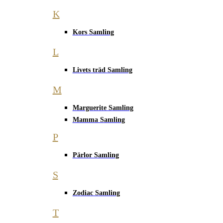
K
Kors Samling
L
Livets träd Samling
M
Marguerite Samling
Mamma Samling
P
Pärlor Samling
S
Zodiac Samling
T