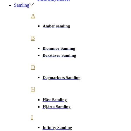
Samling
A
Amber samling
B
Blommor Samling
Bokstäver Samling
D
Dagmarkors Samling
H
Häst Samling
Hjärta Samling
I
Infinity Samling