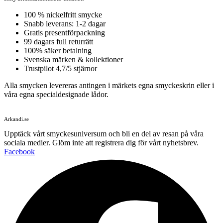
100 % nickelfritt smycke
Snabb leverans: 1-2 dagar
Gratis presentförpackning
99 dagars full returrätt
100% säker betalning
Svenska märken & kollektioner
Trustpilot 4,7/5 stjärnor
Alla smycken levereras antingen i märkets egna smyckeskrin eller i
våra egna specialdesignade lådor.
Arkandi.se
Upptäck vårt smyckesuniversum och bli en del av resan på våra
sociala medier. Glöm inte att registrera dig för vårt nyhetsbrev.
Facebook