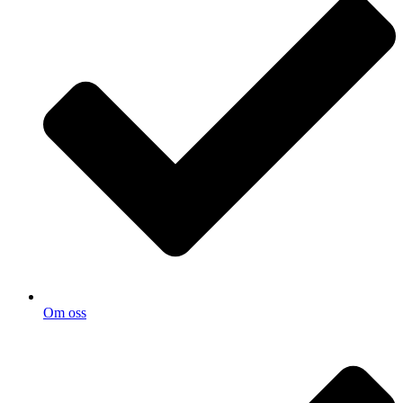
Om oss