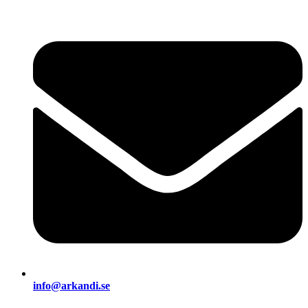
info@arkandi.se