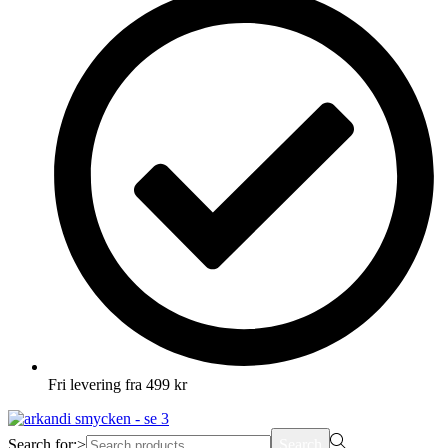
Fri levering fra 499 kr
Search for:>
Search