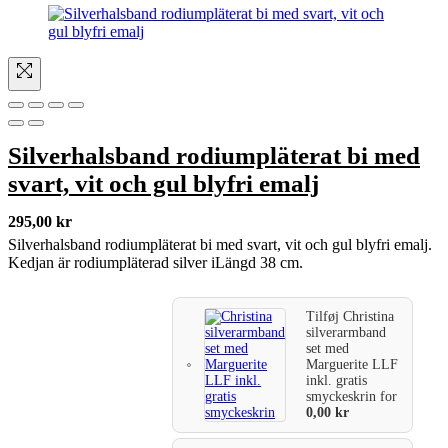
Silverhalsband rodiumpläterat bi med
svart, vit och gul blyfri emalj
295,00
kr
Silverhalsband rodiumpläterat bi med svart, vit och gul blyfri emalj.
Kedjan är rodiumpläterad silver iLängd 38 cm.
Tilføj
Christina
silverarmband
set med
Marguerite LLF
inkl. gratis
smyckeskrin
for
0,00
kr