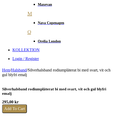
Maxevan
M
Nava Copenagen
O
Orelia London
KOLLEKTION
Login / Register
Hem
/
Halsband
/
Silverhalsband rodiumpläterat bi med svart, vit och
gul blyfri emalj
Silverhalsband rodiumpläterat bi med svart, vit och gul blyfri
emalj
295,00
kr
Add To Cart