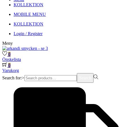
KOLLEKTION
MOBILE MENU
KOLLEKTION
Login / Register
Meny
0
Önskelista
0
Varukorg
Search for:>
Search