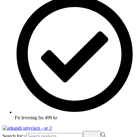
Fri levering fra 499 kr
Search for:>
Search