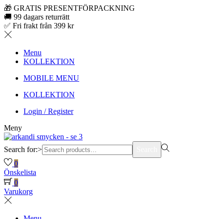
🎁 GRATIS PRESENTFÖRPACKNING
🚚 99 dagars returrätt
✅ Fri frakt från 399 kr
Menu
KOLLEKTION
MOBILE MENU
KOLLEKTION
Login / Register
Meny
Search for:>
Search
0
Önskelista
0
Varukorg
Menu