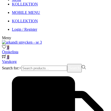
KOLLEKTION
MOBILE MENU
KOLLEKTION
Login / Register
Meny
0
Önskelista
0
Varukorg
Search for:>
Search