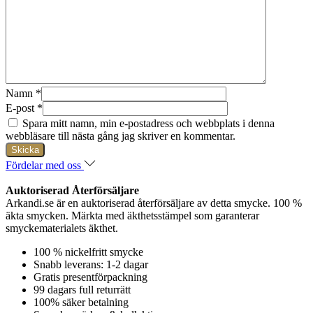
Namn
*
E-post
*
Spara mitt namn, min e-postadress och webbplats i denna
webbläsare till nästa gång jag skriver en kommentar.
Fördelar med oss
Auktoriserad Återförsäljare
Arkandi.se är en auktoriserad återförsäljare av detta smycke. 100 %
äkta smycken. Märkta med äkthetsstämpel som garanterar
smyckematerialets äkthet.
100 % nickelfritt smycke
Snabb leverans: 1-2 dagar
Gratis presentförpackning
99 dagars full returrätt
100% säker betalning