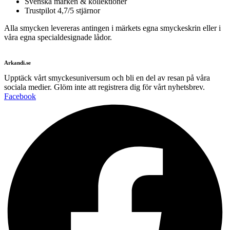
Svenska märken & kollektioner
Trustpilot 4,7/5 stjärnor
Alla smycken levereras antingen i märkets egna smyckeskrin eller i
våra egna specialdesignade lådor.
Arkandi.se
Upptäck vårt smyckesuniversum och bli en del av resan på våra
sociala medier. Glöm inte att registrera dig för vårt nyhetsbrev.
Facebook