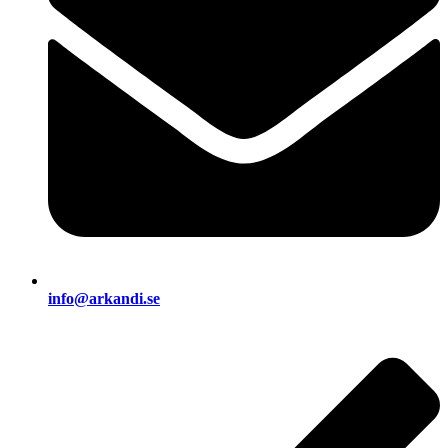
info@arkandi.se