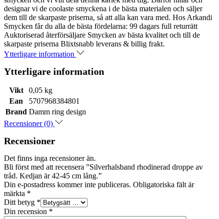
designar vi de coolaste smyckena i de bästa materialen och säljer
dem till de skarpaste priserna, så att alla kan vara med. Hos Arkandi
Smycken får du alla de bästa fördelarna: 99 dagars full returrätt
Auktoriserad återförsäljare Smycken av bästa kvalitet och till de
skarpaste priserna Blixtsnabb leverans & billig frakt.
Ytterligare information
Ytterligare information
Vikt
0,05 kg
Ean
5707968384801
Brand
Damm ring design
Recensioner (0)
Recensioner
Det finns inga recensioner än.
Bli först med att recensera ”Silverhalsband rhodinerad droppe av
tråd. Kedjan är 42-45 cm lång.”
Din e-postadress kommer inte publiceras.
Obligatoriska fält är
märkta
*
Ditt betyg
*
Din recension
*