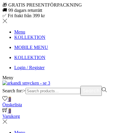
🎁 GRATIS PRESENTFÖRPACKNING
🚚 99 dagars returrätt
✅ Fri frakt från 399 kr
Menu
KOLLEKTION
MOBILE MENU
KOLLEKTION
Login / Register
Meny
Search
Search for:>
0
Önskelista
0
Varukorg
Menu