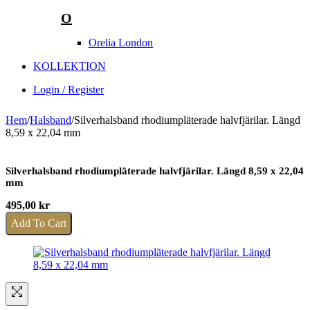
O
Orelia London
KOLLEKTION
Login / Register
Hem
/
Halsband
/
Silverhalsband rhodiumpläterade halvfjärilar. Längd
8,59 x 22,04 mm
Silverhalsband rhodiumpläterade halvfjärilar. Längd 8,59 x 22,04
mm
495,00
kr
Add To Cart