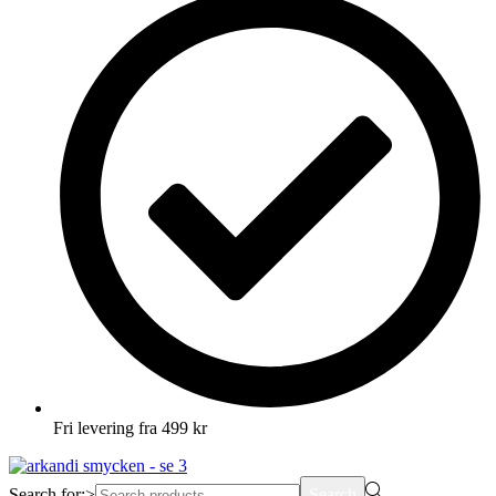
Fri levering fra 499 kr
Search for:>
Search