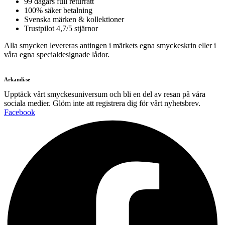
99 dagars full returrätt
100% säker betalning
Svenska märken & kollektioner
Trustpilot 4,7/5 stjärnor
Alla smycken levereras antingen i märkets egna smyckeskrin eller i
våra egna specialdesignade lådor.
Arkandi.se
Upptäck vårt smyckesuniversum och bli en del av resan på våra
sociala medier. Glöm inte att registrera dig för vårt nyhetsbrev.
Facebook