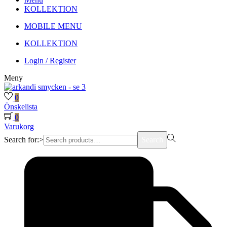
KOLLEKTION
MOBILE MENU
KOLLEKTION
Login / Register
Meny
0
Önskelista
0
Varukorg
Search for:>
Search