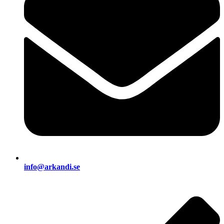
info@arkandi.se