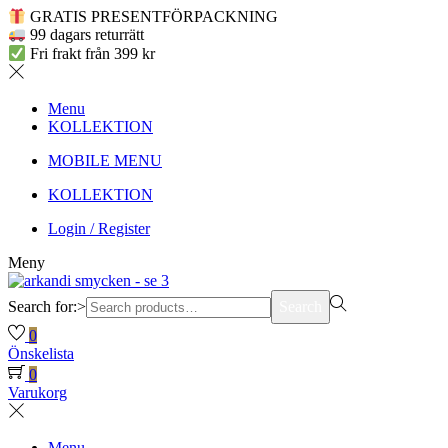
GRATIS PRESENTFÖRPACKNING
99 dagars returrätt
Fri frakt från 399 kr
Menu
KOLLEKTION
MOBILE MENU
KOLLEKTION
Login / Register
Meny
Search for:>
Search
0
Önskelista
0
Varukorg
Menu