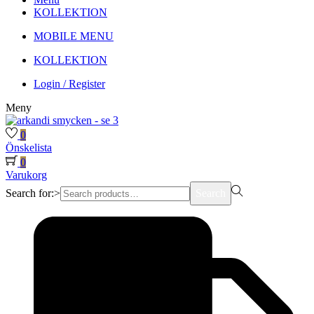
KOLLEKTION
MOBILE MENU
KOLLEKTION
Login / Register
Meny
0
Önskelista
0
Varukorg
Search for:>
Search