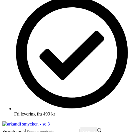
Fri levering fra 499 kr
Search for:>
Search