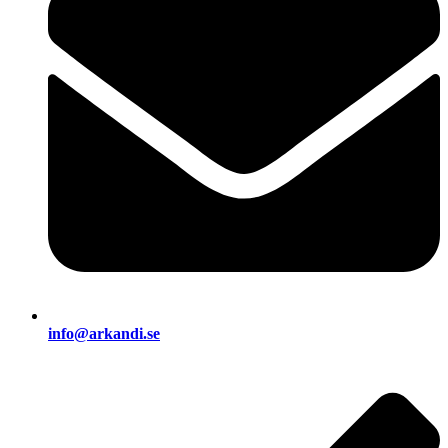
info@arkandi.se