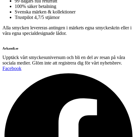
99 dagars full returrätt
100% säker betalning
Svenska märken & kollektioner
Trustpilot 4,7/5 stjärnor
Alla smycken levereras antingen i märkets egna smyckeskrin eller i
våra egna specialdesignade lådor.
Arkandi.se
Upptäck vårt smyckesuniversum och bli en del av resan på våra
sociala medier. Glöm inte att registrera dig för vårt nyhetsbrev.
Facebook