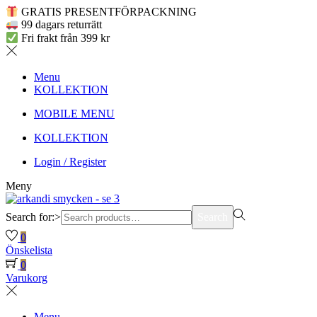
GRATIS PRESENTFÖRPACKNING
99 dagars returrätt
Fri frakt från 399 kr
Menu
KOLLEKTION
MOBILE MENU
KOLLEKTION
Login / Register
Meny
Search for:>
Search
0
Önskelista
0
Varukorg
Menu