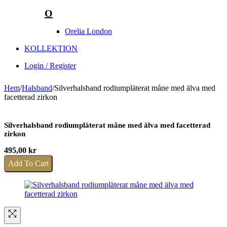
O
Orelia London
KOLLEKTION
Login / Register
Hem
/
Halsband
/
Silverhalsband rodiumpläterat måne med älva med
facetterad zirkon
Silverhalsband rodiumpläterat måne med älva med facetterad
zirkon
495,00
kr
Add To Cart