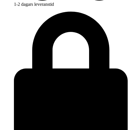
1-2 dagars leveranstid