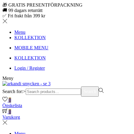
🎁 GRATIS PRESENTFÖRPACKNING
🚚 99 dagars returrätt
✅ Fri frakt från 399 kr
Menu
KOLLEKTION
MOBILE MENU
KOLLEKTION
Login / Register
Meny
Search for:>
Search
0
Önskelista
0
Varukorg
Menu