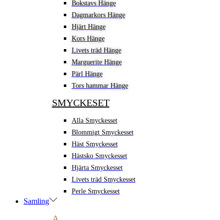
Bokstavs Hänge
Dagmarkors Hänge
Hjärt Hänge
Kors Hänge
Livets träd Hänge
Marguerite Hänge
Pärl Hänge
Tors hammar Hänge
SMYCKESET
Alla Smyckesset
Blommigt Smyckesset
Häst Smyckesset
Hästsko Smyckesset
Hjärta Smyckesset
Livets träd Smyckesset
Perle Smyckesset
Samling
A