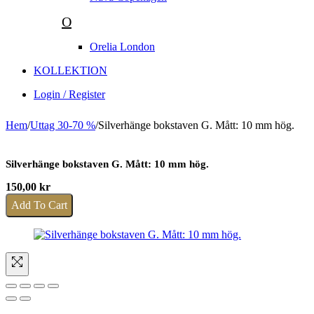
O
Orelia London
KOLLEKTION
Login / Register
Hem
/
Uttag 30-70 %
/
Silverhänge bokstaven G. Mått: 10 mm hög.
Silverhänge bokstaven G. Mått: 10 mm hög.
150,00
kr
Add To Cart