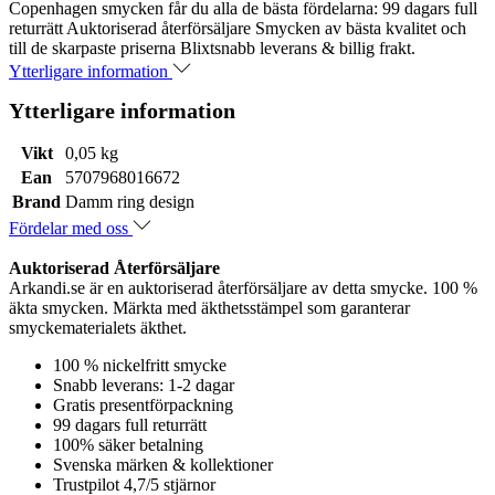
Copenhagen smycken får du alla de bästa fördelarna: 99 dagars full
returrätt Auktoriserad återförsäljare Smycken av bästa kvalitet och
till de skarpaste priserna Blixtsnabb leverans & billig frakt.
Ytterligare information
Ytterligare information
Vikt
0,05 kg
Ean
5707968016672
Brand
Damm ring design
Fördelar med oss
Auktoriserad Återförsäljare
Arkandi.se är en auktoriserad återförsäljare av detta smycke. 100 %
äkta smycken. Märkta med äkthetsstämpel som garanterar
smyckematerialets äkthet.
100 % nickelfritt smycke
Snabb leverans: 1-2 dagar
Gratis presentförpackning
99 dagars full returrätt
100% säker betalning
Svenska märken & kollektioner
Trustpilot 4,7/5 stjärnor