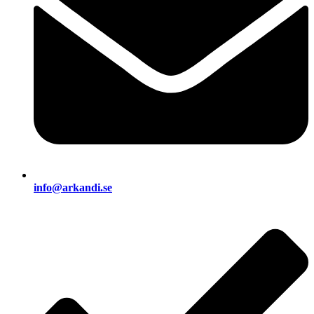
info@arkandi.se