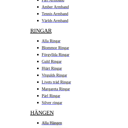
Pärl Armband
Amber Armband
Tennis Armband
Världs Armband
RINGAR
Alla Ringar
Blommor Ringar
Förgyllda Ringar
Guld Ringar
Hjärt Ringar
Vitgulds Ringar
Livets träd Ringar
Margareta Ringar
Pärl Ringar
Silver ringar
HÄNGEN
Alla Hängen