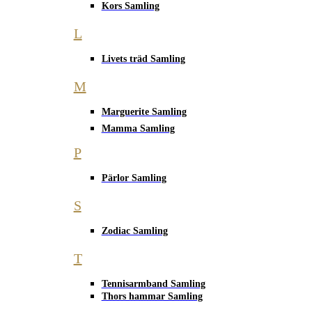
Kors Samling
L
Livets träd Samling
M
Marguerite Samling
Mamma Samling
P
Pärlor Samling
S
Zodiac Samling
T
Tennisarmband Samling
Thors hammar Samling