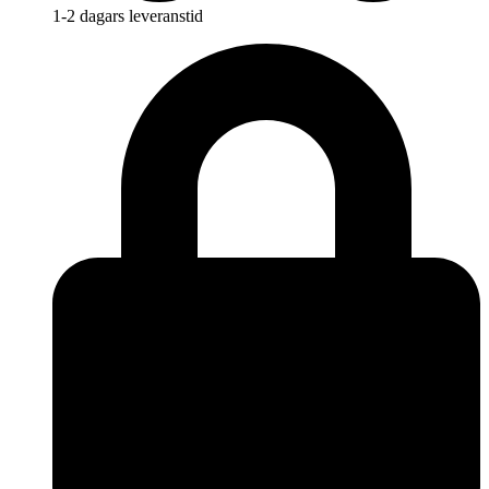
1-2 dagars leveranstid