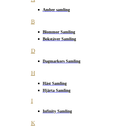
Amber samling
B
Blommor Samling
Bokstäver Samling
D
Dagmarkors Samling
H
Häst Samling
Hjärta Samling
I
Infinity Samling
K