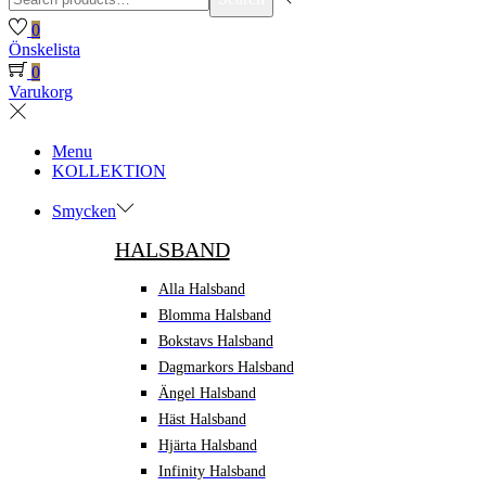
for:>
0
Önskelista
0
Varukorg
Menu
KOLLEKTION
Smycken
HALSBAND
Alla Halsband
Blomma Halsband
Bokstavs Halsband
Dagmarkors Halsband
Ängel Halsband
Häst Halsband
Hjärta Halsband
Infinity Halsband