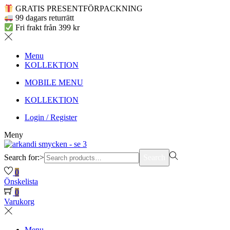
GRATIS PRESENTFÖRPACKNING
99 dagars returrätt
Fri frakt från 399 kr
Menu
KOLLEKTION
MOBILE MENU
KOLLEKTION
Login / Register
Meny
Search for:>
Search
0
Önskelista
0
Varukorg
Menu