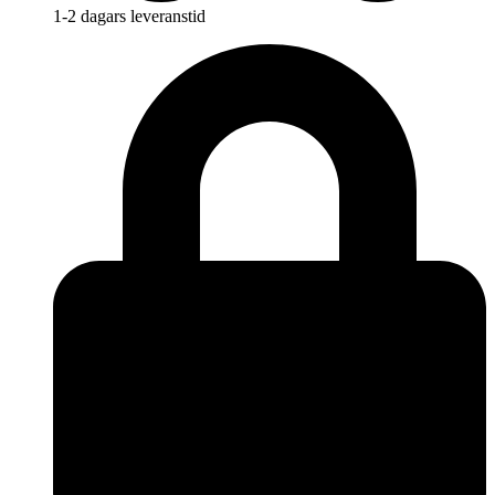
1-2 dagars leveranstid