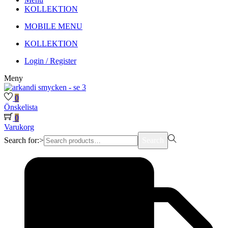
KOLLEKTION
MOBILE MENU
KOLLEKTION
Login / Register
Meny
0
Önskelista
0
Varukorg
Search for:>
Search