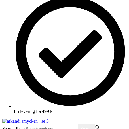
Fri levering fra 499 kr
Search for:>
Search