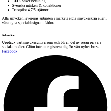
100% säker betalning
Svenska märken & kollektioner
Trustpilot 4,7/5 stjärnor
Alla smycken levereras antingen i märkets egna smyckeskrin eller i
våra egna specialdesignade lådor.
Arkandi.se
Upptäck vårt smyckesuniversum och bli en del av resan på våra
sociala medier. Glöm inte att registrera dig för vårt nyhetsbrev.
Facebook