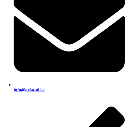
info@arkandi.se