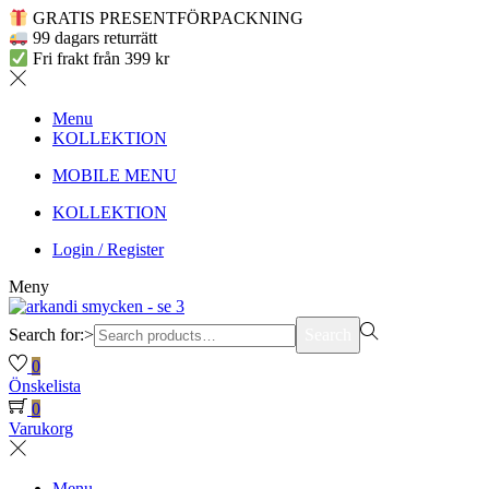
GRATIS PRESENTFÖRPACKNING
99 dagars returrätt
Fri frakt från 399 kr
Menu
KOLLEKTION
MOBILE MENU
KOLLEKTION
Login / Register
Meny
Search for:>
Search
0
Önskelista
0
Varukorg
Menu