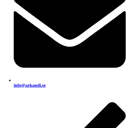
info@arkandi.se