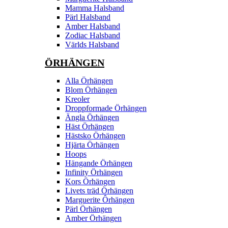
Mamma Halsband
Pärl Halsband
Amber Halsband
Zodiac Halsband
Världs Halsband
ÖRHÄNGEN
Alla Örhängen
Blom Örhängen
Kreoler
Droppformade Örhängen
Ängla Örhängen
Häst Örhängen
Hästsko Örhängen
Hjärta Örhängen
Hoops
Hängande Örhängen
Infinity Örhängen
Kors Örhängen
Livets träd Örhängen
Marguerite Ôrhängen
Pärl Örhängen
Amber Örhängen