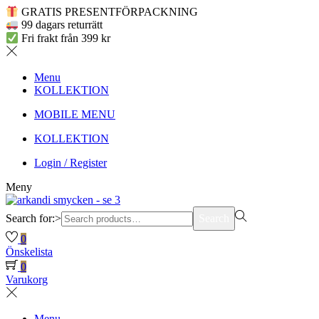
GRATIS PRESENTFÖRPACKNING
99 dagars returrätt
Fri frakt från 399 kr
Menu
KOLLEKTION
MOBILE MENU
KOLLEKTION
Login / Register
Meny
Search for:>
Search
0
Önskelista
0
Varukorg
Menu