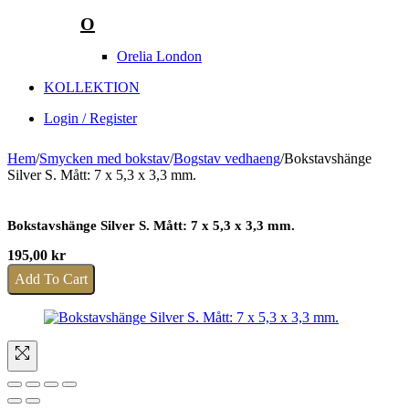
O
Orelia London
KOLLEKTION
Login / Register
Hem
/
Smycken med bokstav
/
Bogstav vedhaeng
/
Bokstavshänge
Silver S. Mått: 7 x 5,3 x 3,3 mm.
Bokstavshänge Silver S. Mått: 7 x 5,3 x 3,3 mm.
195,00
kr
Add To Cart