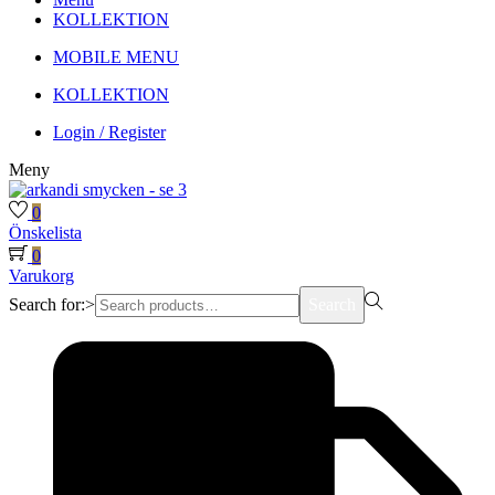
KOLLEKTION
MOBILE MENU
KOLLEKTION
Login / Register
Meny
0
Önskelista
0
Varukorg
Search for:>
Search