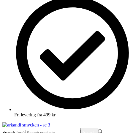
Fri levering fra 499 kr
Search for:>
Search