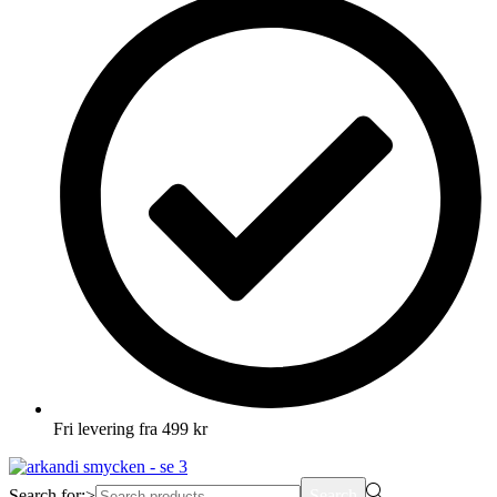
Fri levering fra 499 kr
Search for:>
Search