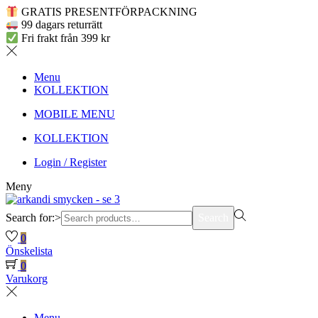
GRATIS PRESENTFÖRPACKNING
99 dagars returrätt
Fri frakt från 399 kr
Menu
KOLLEKTION
MOBILE MENU
KOLLEKTION
Login / Register
Meny
Search for:>
Search
0
Önskelista
0
Varukorg
Menu