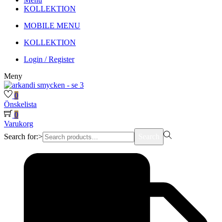
KOLLEKTION
MOBILE MENU
KOLLEKTION
Login / Register
Meny
0
Önskelista
0
Varukorg
Search for:>
Search