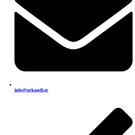
info@arkandi.se