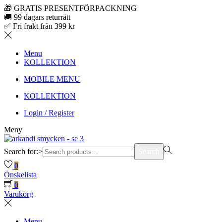
🎁 GRATIS PRESENTFÖRPACKNING
🚚 99 dagars returrätt
✅ Fri frakt från 399 kr
Menu
KOLLEKTION
MOBILE MENU
KOLLEKTION
Login / Register
Meny
Search for:>
Search
0
Önskelista
0
Varukorg
Menu