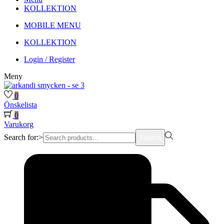
KOLLEKTION
MOBILE MENU
KOLLEKTION
Login / Register
Meny
0
Önskelista
0
Varukorg
Search for:>
Search