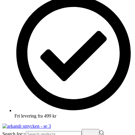
Fri levering fra 499 kr
Search for:>
Search