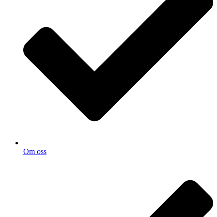
Om oss