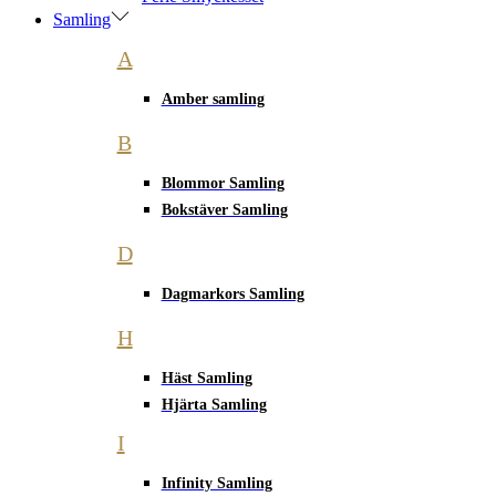
Samling
A
Amber samling
B
Blommor Samling
Bokstäver Samling
D
Dagmarkors Samling
H
Häst Samling
Hjärta Samling
I
Infinity Samling