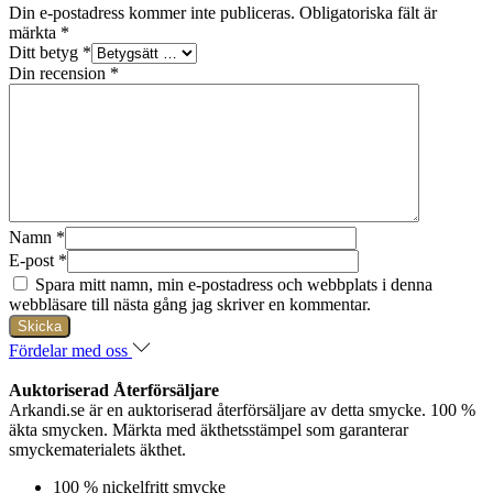
Din e-postadress kommer inte publiceras.
Obligatoriska fält är
märkta
*
Ditt betyg
*
Din recension
*
Namn
*
E-post
*
Spara mitt namn, min e-postadress och webbplats i denna
webbläsare till nästa gång jag skriver en kommentar.
Fördelar med oss
Auktoriserad Återförsäljare
Arkandi.se är en auktoriserad återförsäljare av detta smycke. 100 %
äkta smycken. Märkta med äkthetsstämpel som garanterar
smyckematerialets äkthet.
100 % nickelfritt smycke