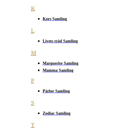
K
Kors Samling
L
Livets träd Samling
M
Marguerite Samling
Mamma Samling
P
Pärlor Samling
S
Zodiac Samling
T