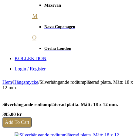
Maxevan
M
Nava Copenagen
O
Orelia London
KOLLEKTION
Login / Register
Hem
/
Hängsmycke
/
Silverhängande rodiumpläterad platta. Mått: 18 x
12 mm.
Silverhängande rodiumpläterad platta. Mått: 18 x 12 mm.
395,00
kr
Add To Cart