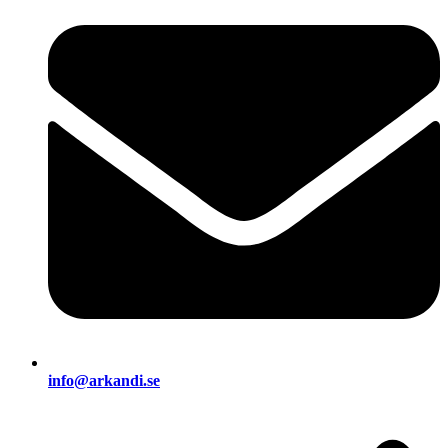
info@arkandi.se