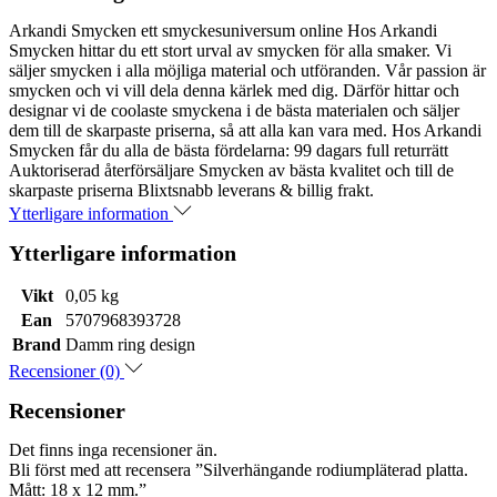
Arkandi Smycken ett smyckesuniversum online Hos Arkandi
Smycken hittar du ett stort urval av smycken för alla smaker. Vi
säljer smycken i alla möjliga material och utföranden. Vår passion är
smycken och vi vill dela denna kärlek med dig. Därför hittar och
designar vi de coolaste smyckena i de bästa materialen och säljer
dem till de skarpaste priserna, så att alla kan vara med. Hos Arkandi
Smycken får du alla de bästa fördelarna: 99 dagars full returrätt
Auktoriserad återförsäljare Smycken av bästa kvalitet och till de
skarpaste priserna Blixtsnabb leverans & billig frakt.
Ytterligare information
Ytterligare information
Vikt
0,05 kg
Ean
5707968393728
Brand
Damm ring design
Recensioner (0)
Recensioner
Det finns inga recensioner än.
Bli först med att recensera ”Silverhängande rodiumpläterad platta.
Mått: 18 x 12 mm.”