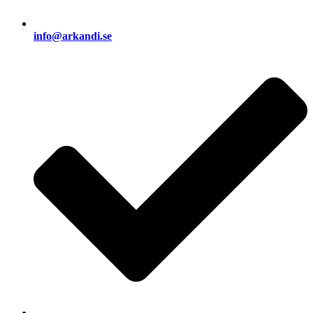
info@arkandi.se