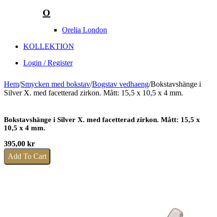
O
Orelia London
KOLLEKTION
Login / Register
Hem
/
Smycken med bokstav
/
Bogstav vedhaeng
/
Bokstavshänge i
Silver X. med facetterad zirkon. Mått: 15,5 x 10,5 x 4 mm.
Bokstavshänge i Silver X. med facetterad zirkon. Mått: 15,5 x
10,5 x 4 mm.
395,00
kr
Add To Cart