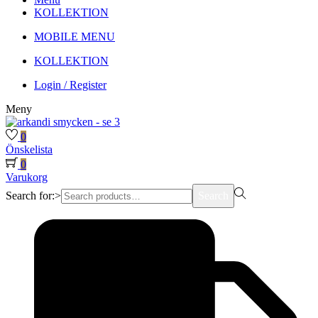
KOLLEKTION
MOBILE MENU
KOLLEKTION
Login / Register
Meny
0
Önskelista
0
Varukorg
Search for:>
Search