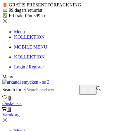
GRATIS PRESENTFÖRPACKNING
99 dagars returrätt
Fri frakt från 399 kr
Menu
KOLLEKTION
MOBILE MENU
KOLLEKTION
Login / Register
Meny
Search for:>
Search
0
Önskelista
0
Varukorg
Menu