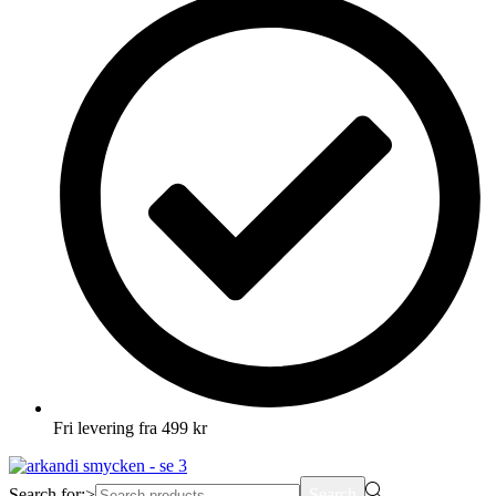
Fri levering fra 499 kr
Search for:>
Search