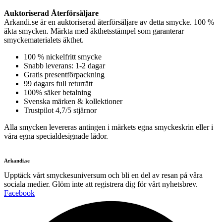
Auktoriserad Återförsäljare
Arkandi.se är en auktoriserad återförsäljare av detta smycke. 100 %
äkta smycken. Märkta med äkthetsstämpel som garanterar
smyckematerialets äkthet.
100 % nickelfritt smycke
Snabb leverans: 1-2 dagar
Gratis presentförpackning
99 dagars full returrätt
100% säker betalning
Svenska märken & kollektioner
Trustpilot 4,7/5 stjärnor
Alla smycken levereras antingen i märkets egna smyckeskrin eller i
våra egna specialdesignade lådor.
Arkandi.se
Upptäck vårt smyckesuniversum och bli en del av resan på våra
sociala medier. Glöm inte att registrera dig för vårt nyhetsbrev.
Facebook