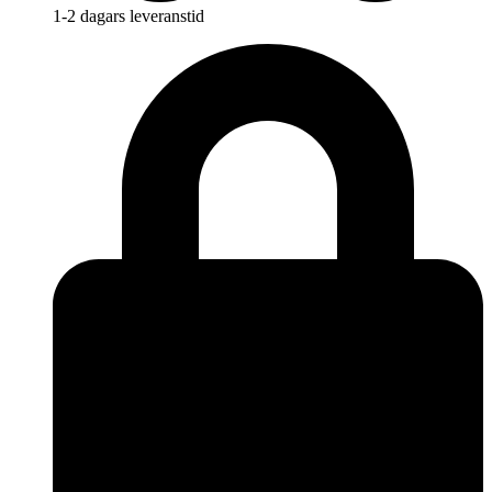
1-2 dagars leveranstid