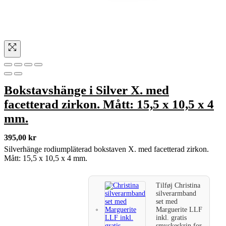
Bokstavshänge i Silver X. med
facetterad zirkon. Mått: 15,5 x 10,5 x 4
mm.
395,00
kr
Silverhänge rodiumpläterad bokstaven X. med facetterad zirkon.
Mått: 15,5 x 10,5 x 4 mm.
Tilføj
Christina
silverarmband
set med
Marguerite LLF
inkl. gratis
smyckeskrin
for