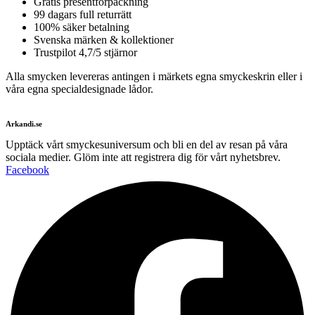
Gratis presentförpackning
99 dagars full returrätt
100% säker betalning
Svenska märken & kollektioner
Trustpilot 4,7/5 stjärnor
Alla smycken levereras antingen i märkets egna smyckeskrin eller i
våra egna specialdesignade lådor.
Arkandi.se
Upptäck vårt smyckesuniversum och bli en del av resan på våra
sociala medier. Glöm inte att registrera dig för vårt nyhetsbrev.
Facebook