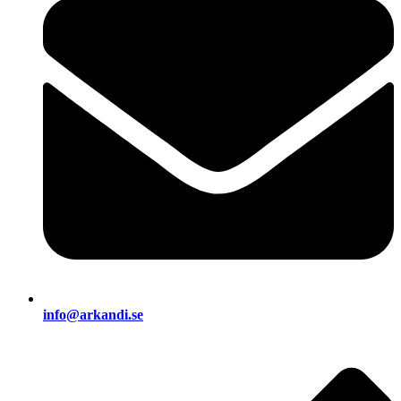
info@arkandi.se