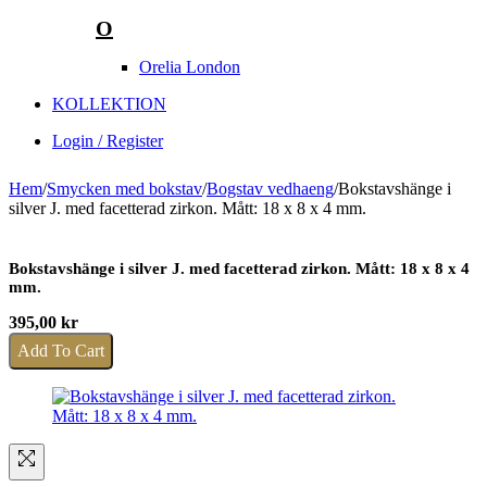
O
Orelia London
KOLLEKTION
Login / Register
Hem
/
Smycken med bokstav
/
Bogstav vedhaeng
/
Bokstavshänge i
silver J. med facetterad zirkon. Mått: 18 x 8 x 4 mm.
Bokstavshänge i silver J. med facetterad zirkon. Mått: 18 x 8 x 4
mm.
395,00
kr
Add To Cart