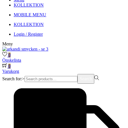
KOLLEKTION
MOBILE MENU
KOLLEKTION
Login / Register
Meny
0
Önskelista
0
Varukorg
Search for:>
Search