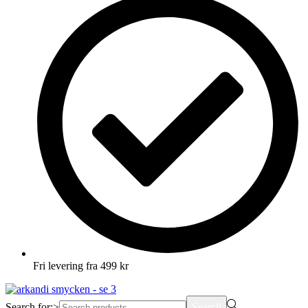
Fri levering fra 499 kr
Search for:>
Search