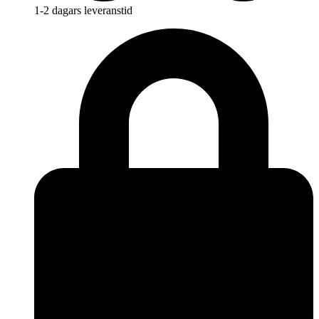
1-2 dagars leveranstid