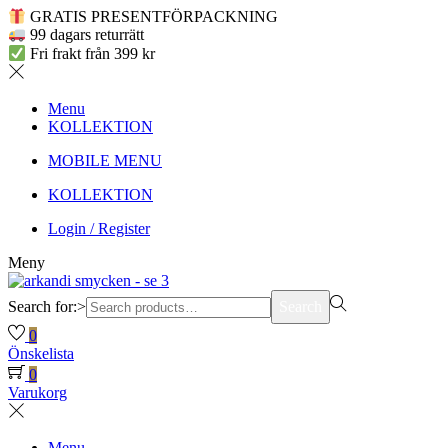
GRATIS PRESENTFÖRPACKNING
99 dagars returrätt
Fri frakt från 399 kr
Menu
KOLLEKTION
MOBILE MENU
KOLLEKTION
Login / Register
Meny
Search for:>
Search
0
Önskelista
0
Varukorg
Menu