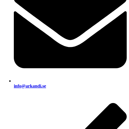
info@arkandi.se