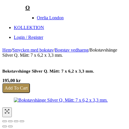
O
Orelia London
KOLLEKTION
Login / Register
Hem
/
Smycken med bokstav
/
Bogstav vedhaeng
/
Bokstavshänge
Silver Q. Mått: 7 x 6,2 x 3,3 mm.
Bokstavshänge Silver Q. Mått: 7 x 6,2 x 3,3 mm.
195,00
kr
Add To Cart