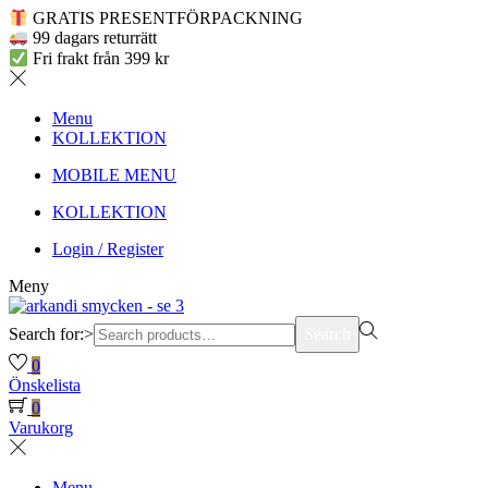
GRATIS PRESENTFÖRPACKNING
99 dagars returrätt
Fri frakt från 399 kr
Menu
KOLLEKTION
MOBILE MENU
KOLLEKTION
Login / Register
Meny
Search for:>
Search
0
Önskelista
0
Varukorg
Menu