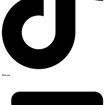
Om oss