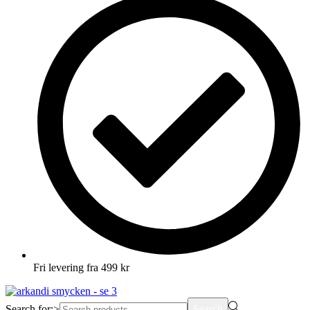
Fri levering fra 499 kr
Search for:>
Search