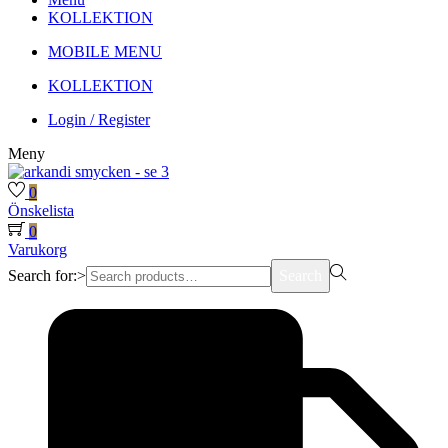
KOLLEKTION
MOBILE MENU
KOLLEKTION
Login / Register
Meny
0
Önskelista
0
Varukorg
Search for:>
Search