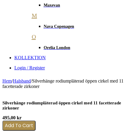
Maxevan
M
Nava Copenagen
O
Orelia London
KOLLEKTION
Login / Register
Hem
/
Halsband
/
Silverhänge rodiumpläterad öppen cirkel med 11
facetterade zirkoner
Silverhänge rodiumpläterad öppen cirkel med 11 facetterade
zirkoner
495,00
kr
Add To Cart