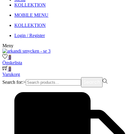
KOLLEKTION
MOBILE MENU
KOLLEKTION
Login / Register
Meny
0
Önskelista
0
Varukorg
Search
Search for:>