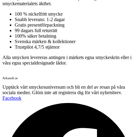
smyckematerialets äkthet.
100 % nickelfritt smycke
Snabb leverans: 1-2 dagar
Gratis presentförpackning
99 dagars full returrätt
100% säker betalning
Svenska märken & kollektioner
Trustpilot 4,7/5 stjärnor
Alla smycken levereras antingen i märkets egna smyckeskrin eller i
våra egna specialdesignade lådor.
Arkandi.se
Upptäck vårt smyckesuniversum och bli en del av resan på våra
sociala medier. Glöm inte att registrera dig för vårt nyhetsbrev.
Facebook