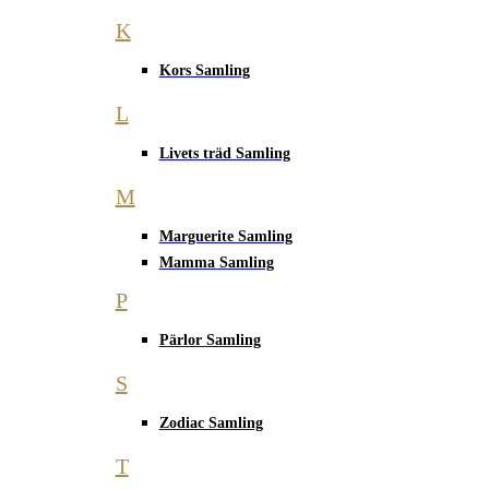
K
Kors Samling
L
Livets träd Samling
M
Marguerite Samling
Mamma Samling
P
Pärlor Samling
S
Zodiac Samling
T