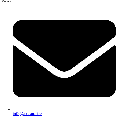
Om oss
info@arkandi.se