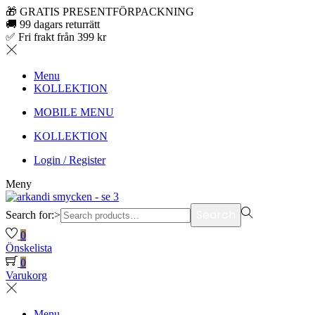
🎁 GRATIS PRESENTFÖRPACKNING
🚚 99 dagars returrätt
✅ Fri frakt från 399 kr
Menu
KOLLEKTION
MOBILE MENU
KOLLEKTION
Login / Register
Meny
Search
Search for:>
0
Önskelista
0
Varukorg
Menu