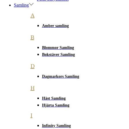
Samling
A
Amber samling
B
Blommor Samling
Bokstäver Samling
D
Dagmarkors Samling
H
Häst Samling
Hjärta Samling
I
Infinity Samling