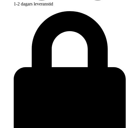
1-2 dagars leveranstid