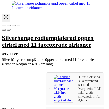
Silverhänge rodiumpläterad öppen
cirkel med 11 facetterade zirkoner
495,00
kr
Silverhänge rodiumpläterad öppen cirkel med 11 facetterade
zirkoner Kedjan är 40+5 cm lång.
Tilføj
Christina
silverarmband
set med
Marguerite LLF
inkl. gratis
smyckeskrin
for
0,00
kr