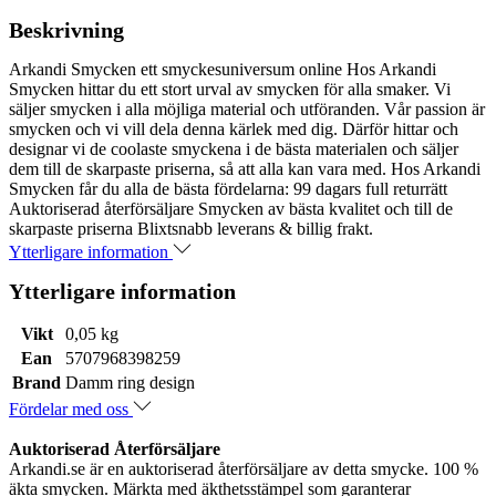
Beskrivning
Arkandi Smycken ett smyckesuniversum online Hos Arkandi
Smycken hittar du ett stort urval av smycken för alla smaker. Vi
säljer smycken i alla möjliga material och utföranden. Vår passion är
smycken och vi vill dela denna kärlek med dig. Därför hittar och
designar vi de coolaste smyckena i de bästa materialen och säljer
dem till de skarpaste priserna, så att alla kan vara med. Hos Arkandi
Smycken får du alla de bästa fördelarna: 99 dagars full returrätt
Auktoriserad återförsäljare Smycken av bästa kvalitet och till de
skarpaste priserna Blixtsnabb leverans & billig frakt.
Ytterligare information
Ytterligare information
Vikt
0,05 kg
Ean
5707968398259
Brand
Damm ring design
Fördelar med oss
Auktoriserad Återförsäljare
Arkandi.se är en auktoriserad återförsäljare av detta smycke. 100 %
äkta smycken. Märkta med äkthetsstämpel som garanterar