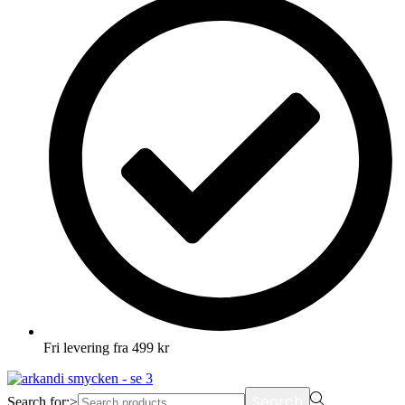
Fri levering fra 499 kr
Search
Search for:>