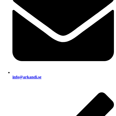
info@arkandi.se