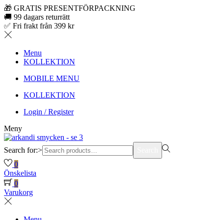
🎁 GRATIS PRESENTFÖRPACKNING
🚚 99 dagars returrätt
✅ Fri frakt från 399 kr
Menu
KOLLEKTION
MOBILE MENU
KOLLEKTION
Login / Register
Meny
Search for:>
Search
0
Önskelista
0
Varukorg
Menu