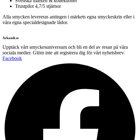
Svenska märken & kollektioner
Trustpilot 4,7/5 stjärnor
Alla smycken levereras antingen i märkets egna smyckeskrin eller i
våra egna specialdesignade lådor.
Arkandi.se
Upptäck vårt smyckesuniversum och bli en del av resan på våra
sociala medier. Glöm inte att registrera dig för vårt nyhetsbrev.
Facebook