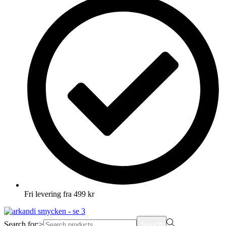
Fri levering fra 499 kr
Search for:>
Search