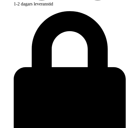
1-2 dagars leveranstid