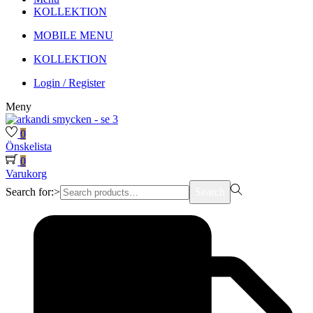
KOLLEKTION
MOBILE MENU
KOLLEKTION
Login / Register
Meny
0
Önskelista
0
Varukorg
Search for:>
Search