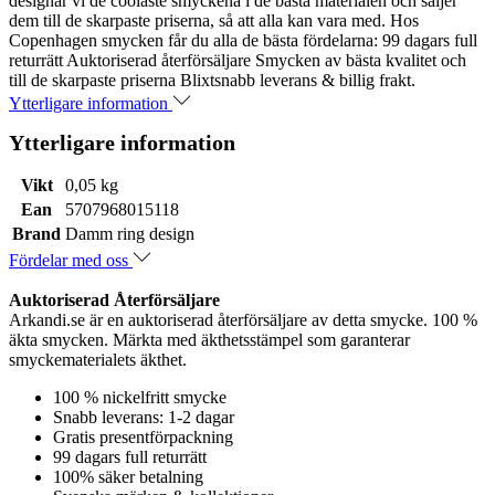
designar vi de coolaste smyckena i de bästa materialen och säljer
dem till de skarpaste priserna, så att alla kan vara med. Hos
Copenhagen smycken får du alla de bästa fördelarna: 99 dagars full
returrätt Auktoriserad återförsäljare Smycken av bästa kvalitet och
till de skarpaste priserna Blixtsnabb leverans & billig frakt.
Ytterligare information
Ytterligare information
Vikt
0,05 kg
Ean
5707968015118
Brand
Damm ring design
Fördelar med oss
Auktoriserad Återförsäljare
Arkandi.se är en auktoriserad återförsäljare av detta smycke. 100 %
äkta smycken. Märkta med äkthetsstämpel som garanterar
smyckematerialets äkthet.
100 % nickelfritt smycke
Snabb leverans: 1-2 dagar
Gratis presentförpackning
99 dagars full returrätt
100% säker betalning