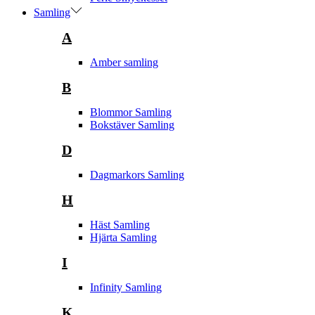
Samling
A
Amber samling
B
Blommor Samling
Bokstäver Samling
D
Dagmarkors Samling
H
Häst Samling
Hjärta Samling
I
Infinity Samling
K