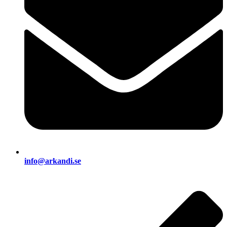
info@arkandi.se