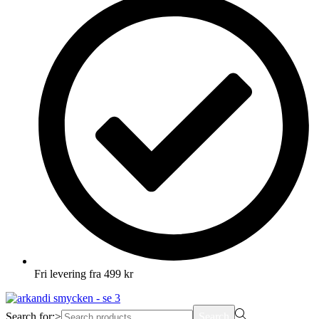
Fri levering fra 499 kr
Search for:>
Search