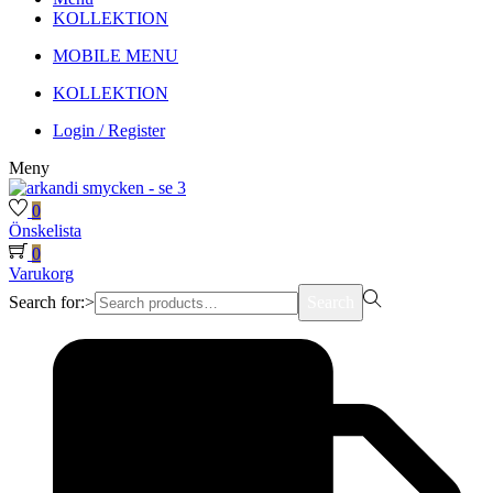
KOLLEKTION
MOBILE MENU
KOLLEKTION
Login / Register
Meny
0
Önskelista
0
Varukorg
Search for:>
Search