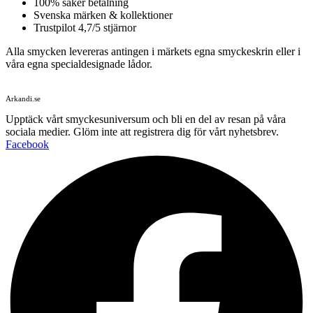
100% säker betalning
Svenska märken & kollektioner
Trustpilot 4,7/5 stjärnor
Alla smycken levereras antingen i märkets egna smyckeskrin eller i
våra egna specialdesignade lådor.
Arkandi.se
Upptäck vårt smyckesuniversum och bli en del av resan på våra
sociala medier. Glöm inte att registrera dig för vårt nyhetsbrev.
Facebook