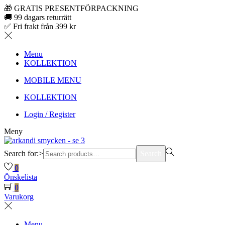
🎁 GRATIS PRESENTFÖRPACKNING
🚚 99 dagars returrätt
✅ Fri frakt från 399 kr
Menu
KOLLEKTION
MOBILE MENU
KOLLEKTION
Login / Register
Meny
Search for:>
Search
0
Önskelista
0
Varukorg
Menu