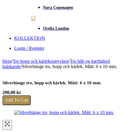
Nava Copenagen
O
Orelia London
KOLLEKTION
Login / Register
Hem
/
Tro hopp och kärlekssmycken
/
Tro håb og kærlighed
halskaede
/
Silverhänge tro, hopp och kärlek. Mått: 6 x 10 mm.
Silverhänge tro, hopp och kärlek. Mått: 6 x 10 mm.
200,00
kr
Add To Cart