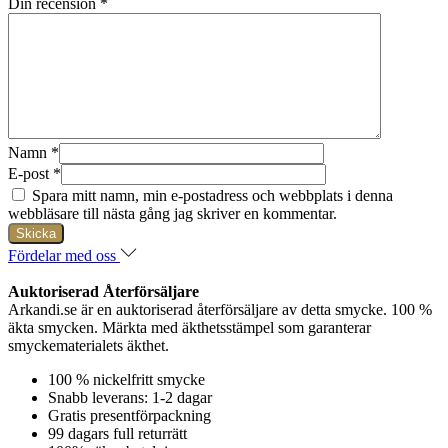
Din recension
*
Namn
*
E-post
*
Spara mitt namn, min e-postadress och webbplats i denna
webbläsare till nästa gång jag skriver en kommentar.
Fördelar med oss
Auktoriserad Återförsäljare
Arkandi.se är en auktoriserad återförsäljare av detta smycke. 100 %
äkta smycken. Märkta med äkthetsstämpel som garanterar
smyckematerialets äkthet.
100 % nickelfritt smycke
Snabb leverans: 1-2 dagar
Gratis presentförpackning
99 dagars full returrätt