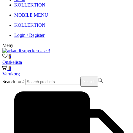
KOLLEKTION
MOBILE MENU
KOLLEKTION
Login / Register
Meny
0
Önskelista
0
Varukorg
Search for:>
Search