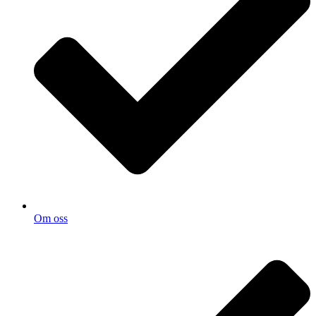
Om oss