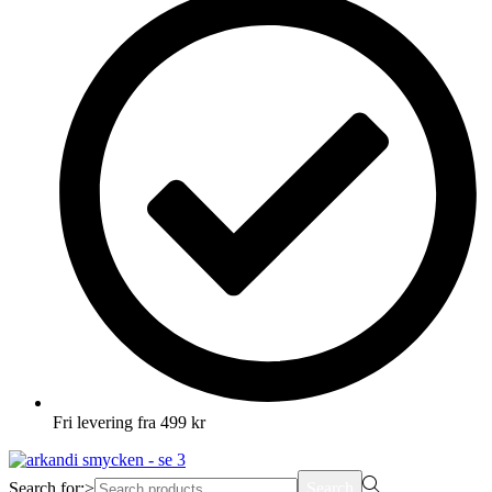
Fri levering fra 499 kr
Search for:>
Search