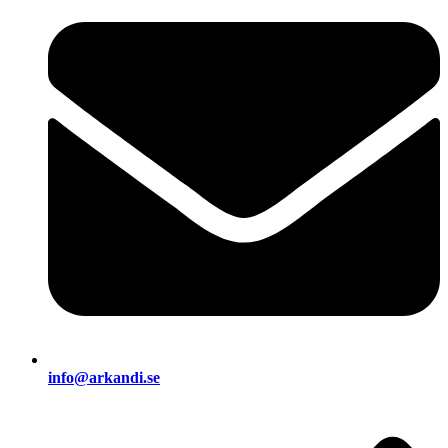
info@arkandi.se