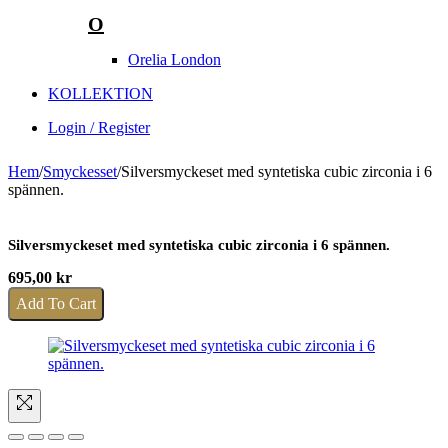
O
Orelia London
KOLLEKTION
Login / Register
Hem
/
Smyckesset
/
Silversmyckeset med syntetiska cubic zirconia i 6
spännen.
Silversmyckeset med syntetiska cubic zirconia i 6 spännen.
695,00
kr
Add To Cart