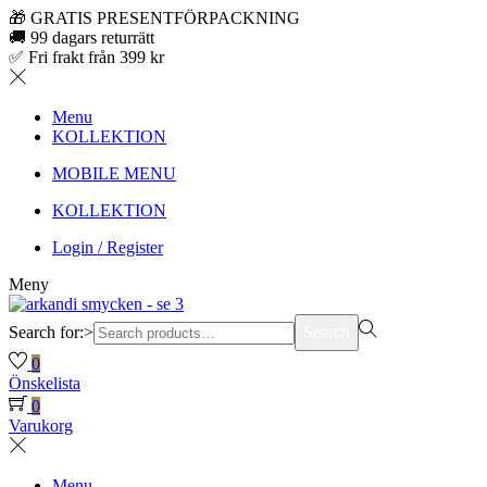
🎁 GRATIS PRESENTFÖRPACKNING
🚚 99 dagars returrätt
✅ Fri frakt från 399 kr
Menu
KOLLEKTION
MOBILE MENU
KOLLEKTION
Login / Register
Meny
Search for:>
Search
0
Önskelista
0
Varukorg
Menu