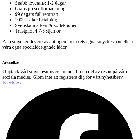
Snabb leverans: 1-2 dagar
Gratis presentförpackning
99 dagars full returrätt
100% säker betalning
Svenska märken & kollektioner
Trustpilot 4,7/5 stjärnor
Alla smycken levereras antingen i märkets egna smyckeskrin eller i
våra egna specialdesignade lådor.
Arkandi.se
Upptäck vårt smyckesuniversum och bli en del av resan på våra
sociala medier. Glöm inte att registrera dig för vårt nyhetsbrev.
Facebook