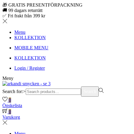
🎁 GRATIS PRESENTFÖRPACKNING
🚚 99 dagars returrätt
✅ Fri frakt från 399 kr
Menu
KOLLEKTION
MOBILE MENU
KOLLEKTION
Login / Register
Meny
Search for:>
Search
0
Önskelista
0
Varukorg
Menu