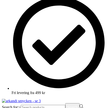
Fri levering fra 499 kr
Search for:>
Search