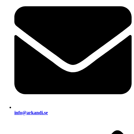
info@arkandi.se