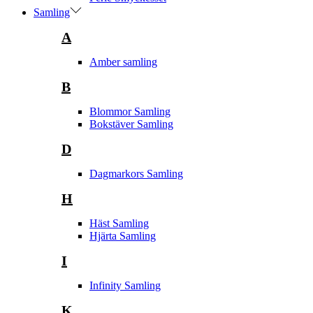
Samling
A
Amber samling
B
Blommor Samling
Bokstäver Samling
D
Dagmarkors Samling
H
Häst Samling
Hjärta Samling
I
Infinity Samling
K