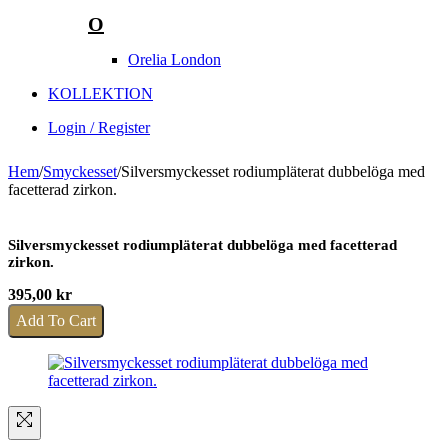
O
Orelia London
KOLLEKTION
Login / Register
Hem
/
Smyckesset
/
Silversmyckesset rodiumpläterat dubbelöga med
facetterad zirkon.
Silversmyckesset rodiumpläterat dubbelöga med facetterad
zirkon.
395,00
kr
Add To Cart