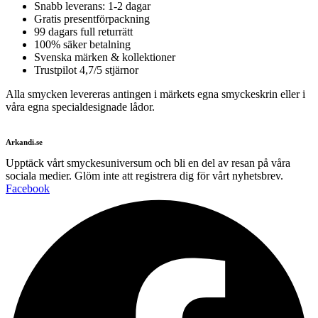
Snabb leverans: 1-2 dagar
Gratis presentförpackning
99 dagars full returrätt
100% säker betalning
Svenska märken & kollektioner
Trustpilot 4,7/5 stjärnor
Alla smycken levereras antingen i märkets egna smyckeskrin eller i
våra egna specialdesignade lådor.
Arkandi.se
Upptäck vårt smyckesuniversum och bli en del av resan på våra
sociala medier. Glöm inte att registrera dig för vårt nyhetsbrev.
Facebook