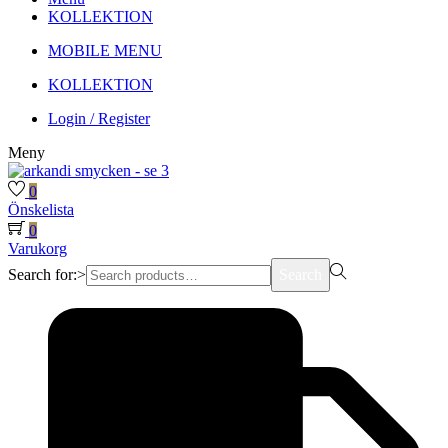
KOLLEKTION
MOBILE MENU
KOLLEKTION
Login / Register
Meny
0
Önskelista
0
Varukorg
Search for:>
Search