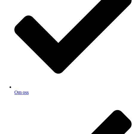
Om oss