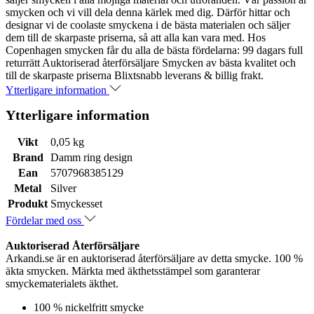
smycken och vi vill dela denna kärlek med dig. Därför hittar och
designar vi de coolaste smyckena i de bästa materialen och säljer
dem till de skarpaste priserna, så att alla kan vara med. Hos
Copenhagen smycken får du alla de bästa fördelarna: 99 dagars full
returrätt Auktoriserad återförsäljare Smycken av bästa kvalitet och
till de skarpaste priserna Blixtsnabb leverans & billig frakt.
Ytterligare information
Ytterligare information
Vikt
0,05 kg
Brand
Damm ring design
Ean
5707968385129
Metal
Silver
Produkt
Smyckesset
Fördelar med oss
Auktoriserad Återförsäljare
Arkandi.se är en auktoriserad återförsäljare av detta smycke. 100 %
äkta smycken. Märkta med äkthetsstämpel som garanterar
smyckematerialets äkthet.
100 % nickelfritt smycke