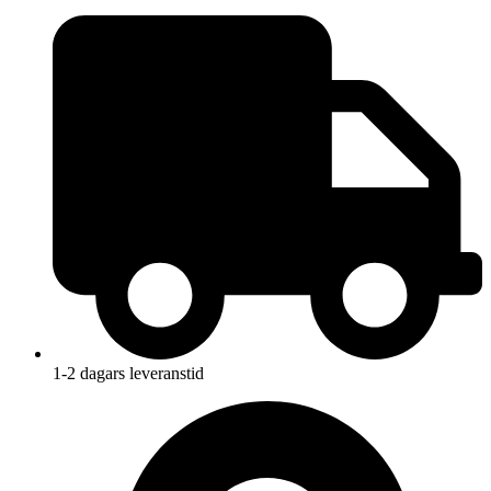
1-2 dagars leveranstid