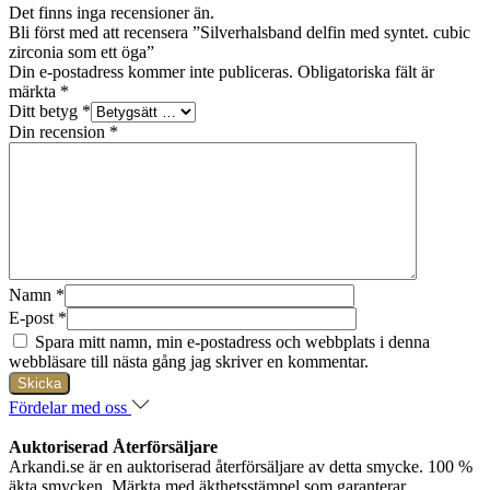
Det finns inga recensioner än.
Bli först med att recensera ”Silverhalsband delfin med syntet. cubic
zirconia som ett öga”
Din e-postadress kommer inte publiceras.
Obligatoriska fält är
märkta
*
Ditt betyg
*
Din recension
*
Namn
*
E-post
*
Spara mitt namn, min e-postadress och webbplats i denna
webbläsare till nästa gång jag skriver en kommentar.
Fördelar med oss
Auktoriserad Återförsäljare
Arkandi.se är en auktoriserad återförsäljare av detta smycke. 100 %
äkta smycken. Märkta med äkthetsstämpel som garanterar