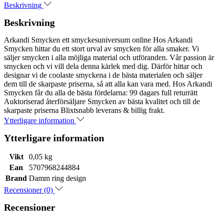
Beskrivning
Beskrivning
Arkandi Smycken ett smyckesuniversum online Hos Arkandi
Smycken hittar du ett stort urval av smycken för alla smaker. Vi
säljer smycken i alla möjliga material och utföranden. Vår passion är
smycken och vi vill dela denna kärlek med dig. Därför hittar och
designar vi de coolaste smyckena i de bästa materialen och säljer
dem till de skarpaste priserna, så att alla kan vara med. Hos Arkandi
Smycken får du alla de bästa fördelarna: 99 dagars full returrätt
Auktoriserad återförsäljare Smycken av bästa kvalitet och till de
skarpaste priserna Blixtsnabb leverans & billig frakt.
Ytterligare information
Ytterligare information
Vikt
0,05 kg
Ean
5707968244884
Brand
Damm ring design
Recensioner (0)
Recensioner