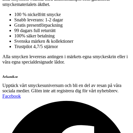
smyckematerialets äkthet.
100 % nickelfritt smycke
Snabb leverans: 1-2 dagar
Gratis presentförpackning
99 dagars full returrätt
100% säker betalning
Svenska märken & kollektioner
Trustpilot 4,7/5 stjärnor
Alla smycken levereras antingen i märkets egna smyckeskrin eller i
våra egna specialdesignade lådor.
Arkandi.se
Upptäck vårt smyckesuniversum och bli en del av resan på våra
sociala medier. Glöm inte att registrera dig för vårt nyhetsbrev.
Facebook