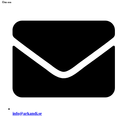
Om oss
info@arkandi.se