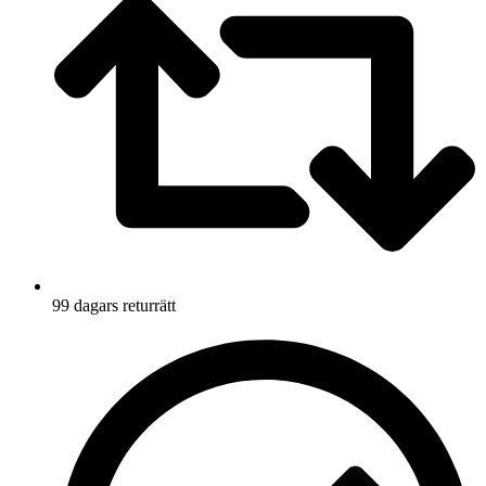
99 dagars returrätt