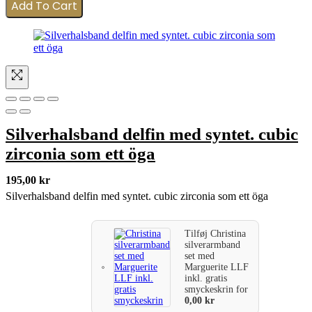
Add To Cart
Silverhalsband delfin med syntet. cubic
zirconia som ett öga
195,00
kr
Silverhalsband delfin med syntet. cubic zirconia som ett öga
Tilføj
Christina
silverarmband
set med
Marguerite LLF
inkl. gratis
smyckeskrin
for
0,00
kr