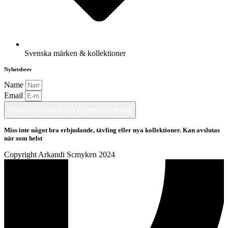
Svenska märken & kollektioner
Nyhetsbrev
Name
Email
Prenumerera på nyhetsbrevet
Miss inte något bra erbjudande, tävling eller nya kollektioner. Kan avslutas
när som helst
Copyright Arkandi Scmyken 2024