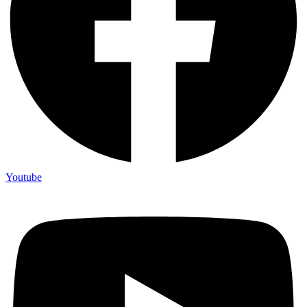
Youtube