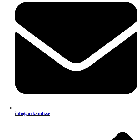
info@arkandi.se