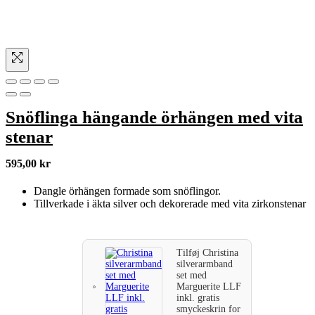
Snöflinga hängande örhängen med vita
stenar
595,00
kr
Dangle örhängen formade som snöflingor.
Tillverkade i äkta silver och dekorerade med vita zirkonstenar
Tilføj
Christina
silverarmband
set med
Marguerite LLF
inkl. gratis
smyckeskrin
for