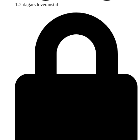
1-2 dagars leveranstid