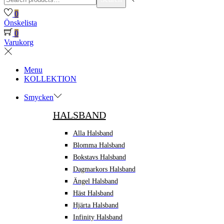
for:>
0
Önskelista
0
Varukorg
Menu
KOLLEKTION
Smycken
HALSBAND
Alla Halsband
Blomma Halsband
Bokstavs Halsband
Dagmarkors Halsband
Ängel Halsband
Häst Halsband
Hjärta Halsband
Infinity Halsband