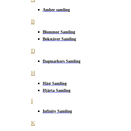
Amber samling
B
Blommor Samling
Bokstäver Samling
D
Dagmarkors Samling
H
Häst Samling
Hjärta Samling
I
Infinity Samling
K