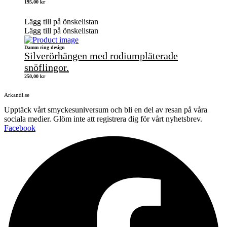
195,00
kr
Lägg till på önskelistan
Lägg till på önskelistan
Damm ring design
Silverörhängen med rodiumpläterade
snöflingor.
250,00
kr
Arkandi.se
Upptäck vårt smyckesuniversum och bli en del av resan på våra
sociala medier. Glöm inte att registrera dig för vårt nyhetsbrev.
Facebook