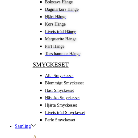
Bokstavs Hänge
Dagmarkors Hänge
Hjärt Hänge
Kors Hänge
Livets träd Hänge
Marguerite Hänge
Pärl Hänge
Tors hammar Hänge
SMYCKESET
Alla Smyckesset
Blommigt Smyckesset
Häst Smyckesset
Hästsko Smyckesset
Hjärta Smyckesset
Livets träd Smyckesset
Perle Smyckesset
Samling
A