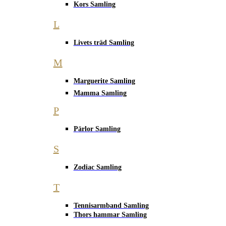
Kors Samling
L
Livets träd Samling
M
Marguerite Samling
Mamma Samling
P
Pärlor Samling
S
Zodiac Samling
T
Tennisarmband Samling
Thors hammar Samling