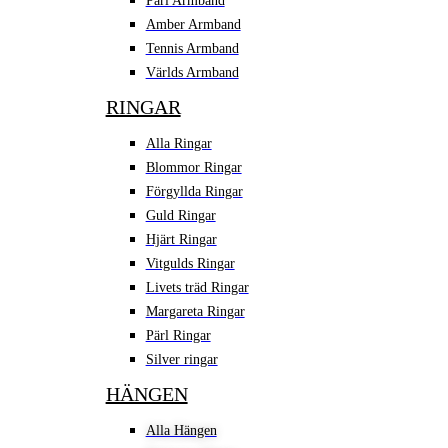
Pärl Armband
Amber Armband
Tennis Armband
Världs Armband
RINGAR
Alla Ringar
Blommor Ringar
Förgyllda Ringar
Guld Ringar
Hjärt Ringar
Vitgulds Ringar
Livets träd Ringar
Margareta Ringar
Pärl Ringar
Silver ringar
HÄNGEN
Alla Hängen