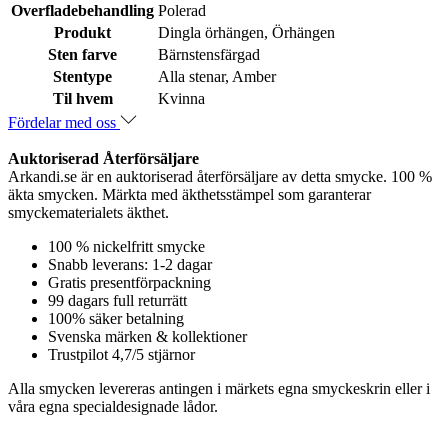
Overfladebehandling
Polerad
Produkt
Dingla örhängen, Örhängen
Sten farve
Bärnstensfärgad
Stentype
Alla stenar, Amber
Til hvem
Kvinna
Fördelar med oss
Auktoriserad Återförsäljare
Arkandi.se är en auktoriserad återförsäljare av detta smycke. 100 %
äkta smycken. Märkta med äkthetsstämpel som garanterar
smyckematerialets äkthet.
100 % nickelfritt smycke
Snabb leverans: 1-2 dagar
Gratis presentförpackning
99 dagars full returrätt
100% säker betalning
Svenska märken & kollektioner
Trustpilot 4,7/5 stjärnor
Alla smycken levereras antingen i märkets egna smyckeskrin eller i
våra egna specialdesignade lådor.