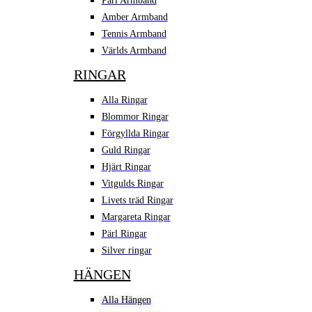
Pärl Armband
Amber Armband
Tennis Armband
Världs Armband
RINGAR
Alla Ringar
Blommor Ringar
Förgyllda Ringar
Guld Ringar
Hjärt Ringar
Vitgulds Ringar
Livets träd Ringar
Margareta Ringar
Pärl Ringar
Silver ringar
HÄNGEN
Alla Hängen