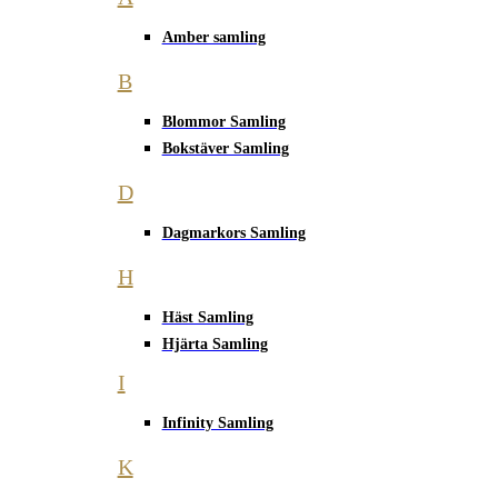
Amber samling
B
Blommor Samling
Bokstäver Samling
D
Dagmarkors Samling
H
Häst Samling
Hjärta Samling
I
Infinity Samling
K