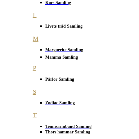
Kors Samling
L
Livets träd Samling
M
Marguerite Samling
Mamma Samling
P
Pärlor Samling
S
Zodiac Samling
T
Tennisarmband Samling
Thors hammar Samling