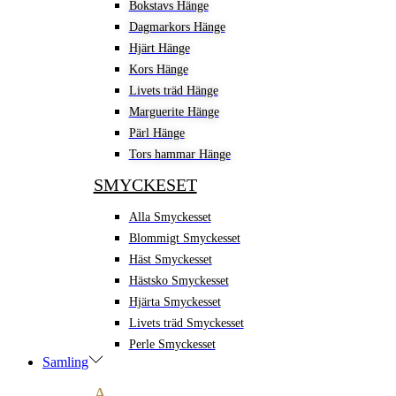
Bokstavs Hänge
Dagmarkors Hänge
Hjärt Hänge
Kors Hänge
Livets träd Hänge
Marguerite Hänge
Pärl Hänge
Tors hammar Hänge
SMYCKESET
Alla Smyckesset
Blommigt Smyckesset
Häst Smyckesset
Hästsko Smyckesset
Hjärta Smyckesset
Livets träd Smyckesset
Perle Smyckesset
Samling
A