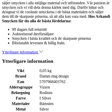
säljer smycken i alla möjliga material och utföranden. Vår passion är
smycken och vi vill dela denna kärlek med dig. Därför hittar och
designar vi de coolaste smyckena i de bästa materialen och säljer
dem till de skarpaste priserna, så att alla kan vara med.
Hos Arkandi
Smycken får du alla de bästa fördelarna:
99 dagars full returrätt
Auktoriserad återförsäljare
Smycken i bästa kvalitet och de skarpaste priserna
Blixtsnabb leverans & billig frakt.
Ytterligare information
Ytterligare information
Vikt
0,05 kg
Brand
Damm ring design
Ean
5707968403762
Aldersgruppe
Vuxen
Belaegning
Rodium
Farve
I Silver
Materialer
Bärnsten
Metal
Silver