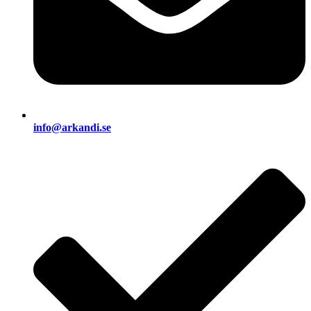
info@arkandi.se