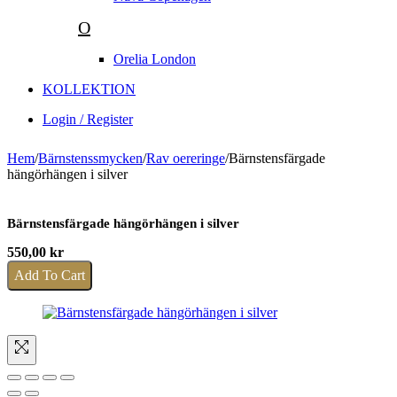
O
Orelia London
KOLLEKTION
Login / Register
Hem
/
Bärnstenssmycken
/
Rav oereringe
/
Bärnstensfärgade
hängörhängen i silver
Bärnstensfärgade hängörhängen i silver
550,00
kr
Add To Cart