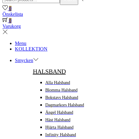
for:>
0
Önskelista
0
Varukorg
Menu
KOLLEKTION
Smycken
HALSBAND
Alla Halsband
Blomma Halsband
Bokstavs Halsband
Dagmarkors Halsband
Ängel Halsband
Häst Halsband
Hjärta Halsband
Infinity Halsband