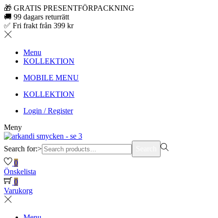
🎁 GRATIS PRESENTFÖRPACKNING
🚚 99 dagars returrätt
✅ Fri frakt från 399 kr
Menu
KOLLEKTION
MOBILE MENU
KOLLEKTION
Login / Register
Meny
Search for:>
Search
0
Önskelista
0
Varukorg
Menu