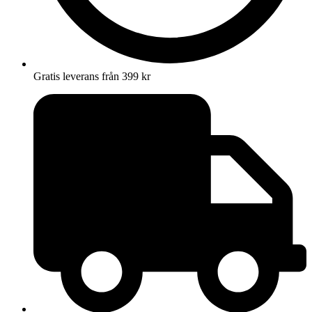
Gratis leverans från 399 kr