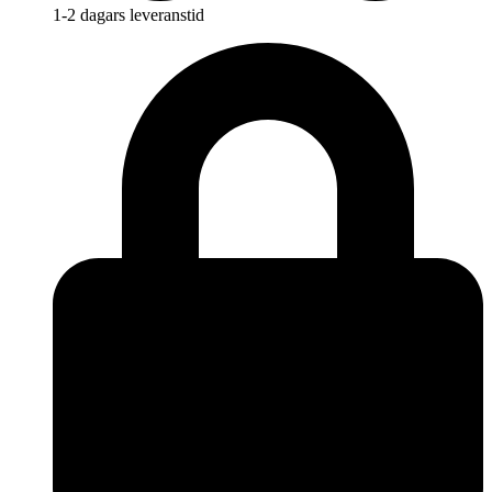
1-2 dagars leveranstid