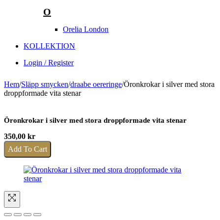
O
Orelia London
KOLLEKTION
Login / Register
Hem
/
Släpp smycken
/
draabe oereringe
/
Öronkrokar i silver med stora
droppformade vita stenar
Öronkrokar i silver med stora droppformade vita stenar
350,00
kr
Add To Cart