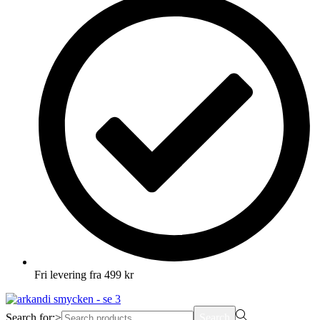
Fri levering fra 499 kr
Search for:>
Search