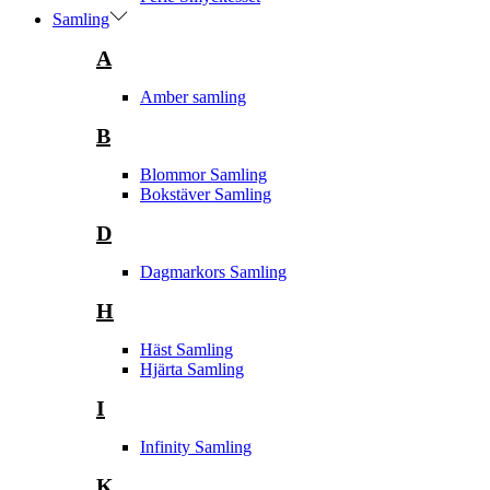
Samling
A
Amber samling
B
Blommor Samling
Bokstäver Samling
D
Dagmarkors Samling
H
Häst Samling
Hjärta Samling
I
Infinity Samling
K