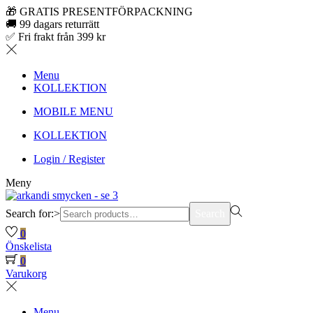
🎁 GRATIS PRESENTFÖRPACKNING
🚚 99 dagars returrätt
✅ Fri frakt från 399 kr
Menu
KOLLEKTION
MOBILE MENU
KOLLEKTION
Login / Register
Meny
Search for:>
Search
0
Önskelista
0
Varukorg
Menu