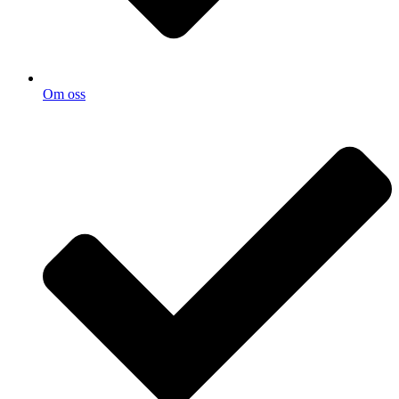
Om oss