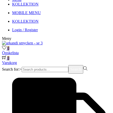
KOLLEKTION
MOBILE MENU
KOLLEKTION
Login / Register
Meny
0
Önskelista
0
Varukorg
Search for:>
Search