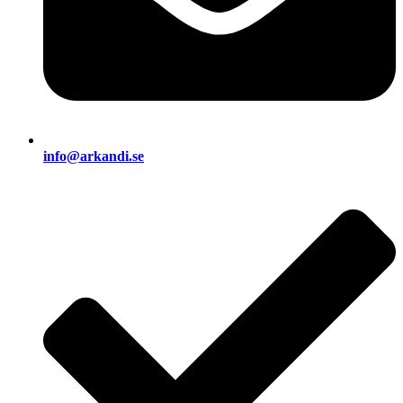
info@arkandi.se