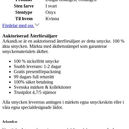
Sten farve
I svart
Stentype
Onyx
Til hvem
Kvinna
Fördelar med oss
Auktoriserad Återförsäljare
Arkandi.se är en auktoriserad återförsäljare av detta smycke. 100 %
äkta smycken. Märkta med äkthetsstämpel som garanterar
smyckematerialets äkthet.
100 % nickelfritt smycke
Snabb leverans: 1-2 dagar
Gratis presentförpackning
99 dagars full returrätt
100% säker betalning
Svenska märken & kollektioner
Trustpilot 4,7/5 stjärnor
Alla smycken levereras antingen i märkets egna smyckeskrin eller i
våra egna specialdesignade lådor.
Arkandi.se