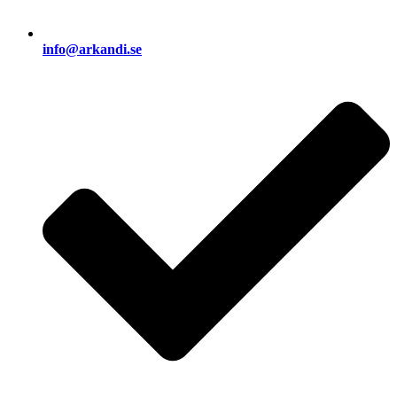
info@arkandi.se