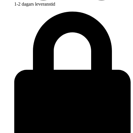
1-2 dagars leveranstid