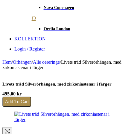
Nava Copenagen
O
Orelia London
KOLLEKTION
Login / Register
Hem
/
Örhängen
/
Alle oereringe
/
Livets träd Silverörhängen, med
zirkoniastenar i färger
Livets träd Silverörhängen, med zirkoniastenar i färger
495,00
kr
Add To Cart