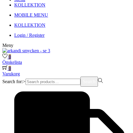
KOLLEKTION
MOBILE MENU
KOLLEKTION
Login / Register
Meny
0
Önskelista
0
Varukorg
Search for:>
Search