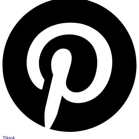
Tiktok