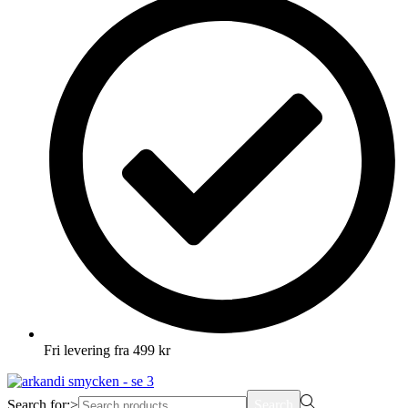
Fri levering fra 499 kr
Search for:>
Search