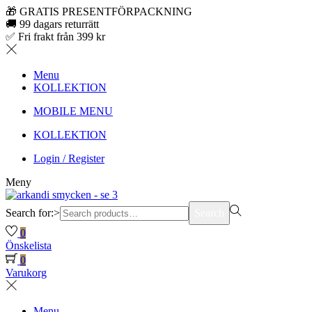
🎁 GRATIS PRESENTFÖRPACKNING
🚚 99 dagars returrätt
✅ Fri frakt från 399 kr
Menu
KOLLEKTION
MOBILE MENU
KOLLEKTION
Login / Register
Meny
Search for:>
Search
0
Önskelista
0
Varukorg
Menu