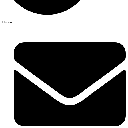
Om oss