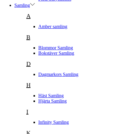
Samling
A
Amber samling
B
Blommor Samling
Bokstäver Samling
D
Dagmarkors Samling
H
Häst Samling
Hjärta Samling
I
Infinity Samling
K