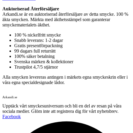
Auktoriserad Återförsäljare
Arkandi.se är en auktoriserad återförsäljare av detta smycke. 100 %
äkta smycken. Märkta med äkthetsstämpel som garanterar
smyckematerialets äkthet.
100 % nickelfritt smycke
Snabb leverans: 1-2 dagar
Gratis presentförpackning
99 dagars full returrätt
100% säker betalning
Svenska märken & kollektioner
Trustpilot 4,7/5 stjärnor
Alla smycken levereras antingen i märkets egna smyckeskrin eller i
våra egna specialdesignade lådor.
Arkandi.se
Upptäck vårt smyckesuniversum och bli en del av resan på våra
sociala medier. Glöm inte att registrera dig för vårt nyhetsbrev.
Facebook