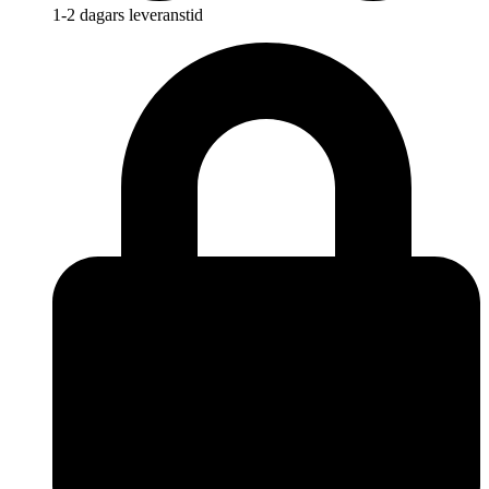
1-2 dagars leveranstid