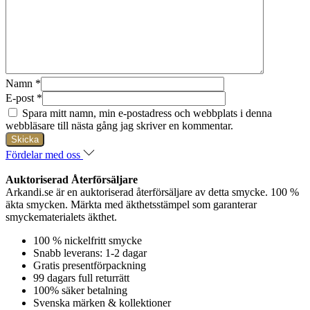
Namn
*
E-post
*
Spara mitt namn, min e-postadress och webbplats i denna
webbläsare till nästa gång jag skriver en kommentar.
Fördelar med oss
Auktoriserad Återförsäljare
Arkandi.se är en auktoriserad återförsäljare av detta smycke. 100 %
äkta smycken. Märkta med äkthetsstämpel som garanterar
smyckematerialets äkthet.
100 % nickelfritt smycke
Snabb leverans: 1-2 dagar
Gratis presentförpackning
99 dagars full returrätt
100% säker betalning
Svenska märken & kollektioner