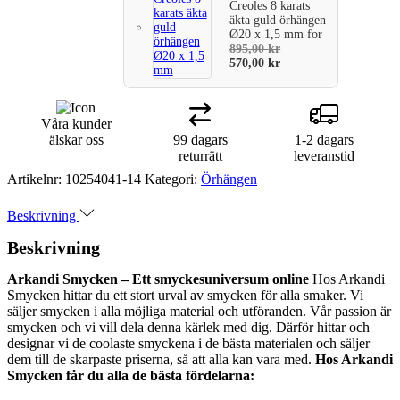
Creoles 8 karats
äkta guld örhängen
Ø20 x 1,5 mm
for
895,00
kr
570,00
kr
Våra kunder
älskar oss
99 dagars
1-2 dagars
returrätt
leveranstid
Artikelnr:
10254041-14
Kategori:
Örhängen
Beskrivning
Beskrivning
Arkandi Smycken – Ett smyckesuniversum online
Hos Arkandi
Smycken hittar du ett stort urval av smycken för alla smaker. Vi
säljer smycken i alla möjliga material och utföranden. Vår passion är
smycken och vi vill dela denna kärlek med dig. Därför hittar och
designar vi de coolaste smyckena i de bästa materialen och säljer
dem till de skarpaste priserna, så att alla kan vara med.
Hos Arkandi
Smycken får du alla de bästa fördelarna: