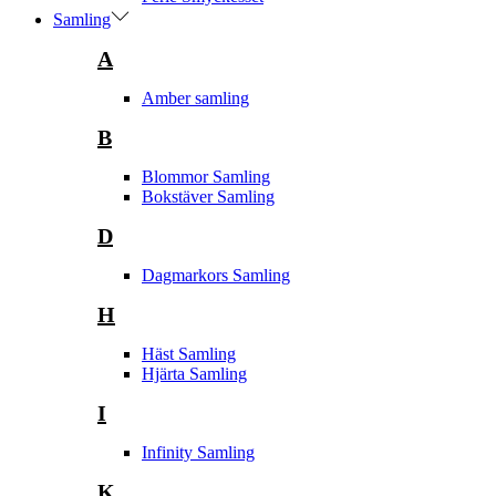
Samling
A
Amber samling
B
Blommor Samling
Bokstäver Samling
D
Dagmarkors Samling
H
Häst Samling
Hjärta Samling
I
Infinity Samling
K