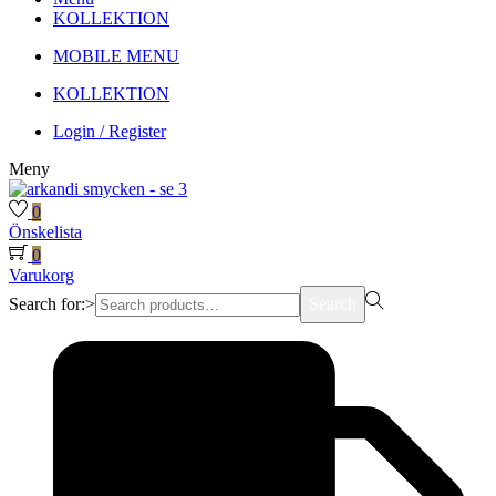
KOLLEKTION
MOBILE MENU
KOLLEKTION
Login / Register
Meny
0
Önskelista
0
Varukorg
Search for:>
Search