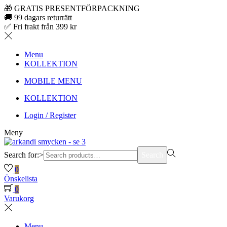
🎁 GRATIS PRESENTFÖRPACKNING
🚚 99 dagars returrätt
✅ Fri frakt från 399 kr
Menu
KOLLEKTION
MOBILE MENU
KOLLEKTION
Login / Register
Meny
Search for:>
Search
0
Önskelista
0
Varukorg
Menu