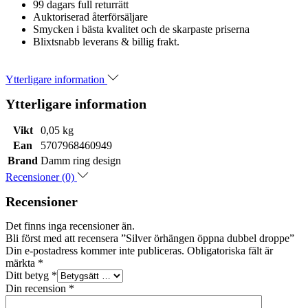
99 dagars full returrätt
Auktoriserad återförsäljare
Smycken i bästa kvalitet och de skarpaste priserna
Blixtsnabb leverans & billig frakt.
Ytterligare information
Ytterligare information
Vikt
0,05 kg
Ean
5707968460949
Brand
Damm ring design
Recensioner (0)
Recensioner
Det finns inga recensioner än.
Bli först med att recensera ”Silver örhängen öppna dubbel droppe”
Din e-postadress kommer inte publiceras.
Obligatoriska fält är
märkta
*
Ditt betyg
*
Din recension
*