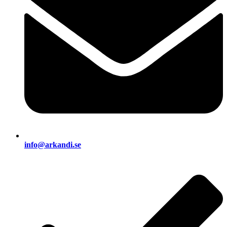
info@arkandi.se