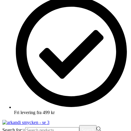
Fri levering fra 499 kr
Search for:>
Search