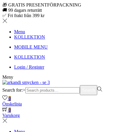
🎁 GRATIS PRESENTFÖRPACKNING
🚚 99 dagars returrätt
✅ Fri frakt från 399 kr
Menu
KOLLEKTION
MOBILE MENU
KOLLEKTION
Login / Register
Meny
Search for:>
Search
0
Önskelista
0
Varukorg
Menu