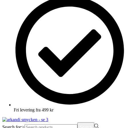
Fri levering fra 499 kr
Search for:>
Search