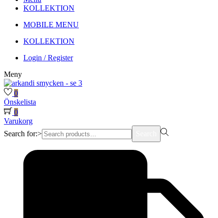
KOLLEKTION
MOBILE MENU
KOLLEKTION
Login / Register
Meny
0
Önskelista
0
Varukorg
Search for:>
Search