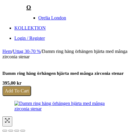
O
Orelia London
KOLLEKTION
Login / Register
Hem
/
Uttag 30-70 %
/
Damm ring häng örhängen hjärta med många
zirconia stenar
Damm ring häng örhängen hjärta med många zirconia stenar
395,00
kr
Add To Cart