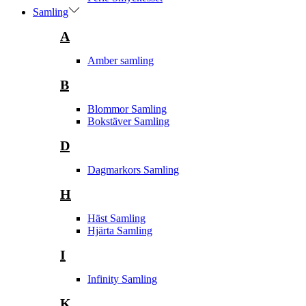
Samling
A
Amber samling
B
Blommor Samling
Bokstäver Samling
D
Dagmarkors Samling
H
Häst Samling
Hjärta Samling
I
Infinity Samling
K