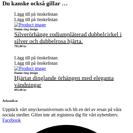
Du kanske också gillar …
Lägg till på önskelistan
Lägg till på önskelistan
Damm ring design
Silverörhänge rodiumpläterad dubbelcirkel i
silver och dubbelrosa hjärta.
795,00
kr
Lägg till på önskelistan
Lägg till på önskelistan
Damm ring design
Hjärtat dinglande örhängen med eleganta
vändningar
895,00
kr
Arkandi.se
Upptäck vårt smyckesuniversum och bli en del av resan på våra
sociala medier. Glöm inte att registrera dig för vårt nyhetsbrev.
Facebook