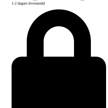
1-2 dagars leveranstid