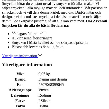
Smycken hittar du ett stort urval av smycken för alla smaker. Vi
säljer smycken i alla möjliga material och utföranden. Vår passion är
smycken och vi vill dela denna kärlek med dig. Därför hittar och
designar vi de coolaste smyckena i de bästa materialen och säljer
dem till de skarpaste priserna, så att alla kan vara med.
Hos Arkandi
Smycken får du alla de bästa fördelarna:
99 dagars full returrätt
Auktoriserad återförsäljare
Smycken i bästa kvalitet och de skarpaste priserna
Blixtsnabb leverans & billig frakt.
Ytterligare information
Ytterligare information
Vikt
0,05 kg
Brand
Damm ring design
Ean
5707968399645
Aldersgruppe
Vuxen
Belaegning
Rodium
Farve
I Silver
Form
Hjärta