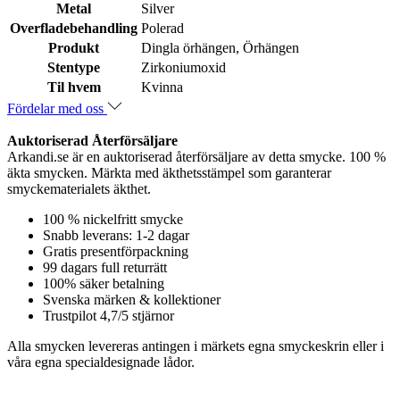
Metal
Silver
Overfladebehandling
Polerad
Produkt
Dingla örhängen, Örhängen
Stentype
Zirkoniumoxid
Til hvem
Kvinna
Fördelar med oss
Auktoriserad Återförsäljare
Arkandi.se är en auktoriserad återförsäljare av detta smycke. 100 %
äkta smycken. Märkta med äkthetsstämpel som garanterar
smyckematerialets äkthet.
100 % nickelfritt smycke
Snabb leverans: 1-2 dagar
Gratis presentförpackning
99 dagars full returrätt
100% säker betalning
Svenska märken & kollektioner
Trustpilot 4,7/5 stjärnor
Alla smycken levereras antingen i märkets egna smyckeskrin eller i
våra egna specialdesignade lådor.