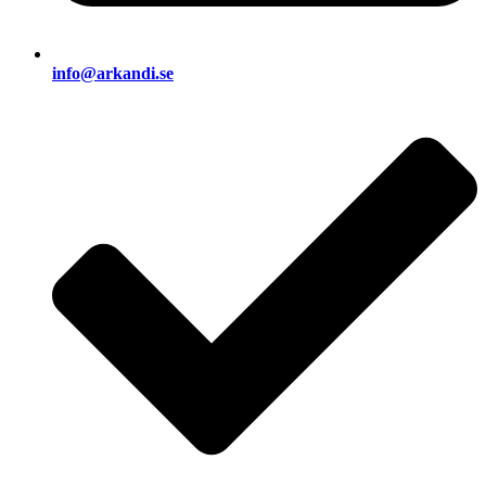
info@arkandi.se