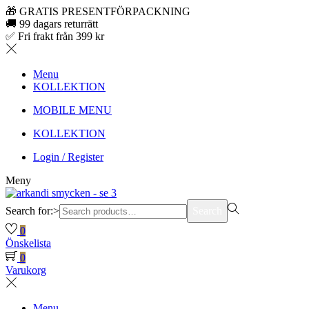
🎁 GRATIS PRESENTFÖRPACKNING
🚚 99 dagars returrätt
✅ Fri frakt från 399 kr
Menu
KOLLEKTION
MOBILE MENU
KOLLEKTION
Login / Register
Meny
Search for:>
Search
0
Önskelista
0
Varukorg
Menu