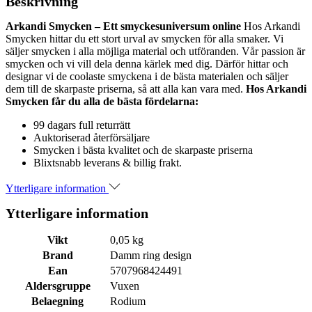
Beskrivning
Arkandi Smycken – Ett smyckesuniversum online
Hos Arkandi
Smycken hittar du ett stort urval av smycken för alla smaker. Vi
säljer smycken i alla möjliga material och utföranden. Vår passion är
smycken och vi vill dela denna kärlek med dig. Därför hittar och
designar vi de coolaste smyckena i de bästa materialen och säljer
dem till de skarpaste priserna, så att alla kan vara med.
Hos Arkandi
Smycken får du alla de bästa fördelarna:
99 dagars full returrätt
Auktoriserad återförsäljare
Smycken i bästa kvalitet och de skarpaste priserna
Blixtsnabb leverans & billig frakt.
Ytterligare information
Ytterligare information
Vikt
0,05 kg
Brand
Damm ring design
Ean
5707968424491
Aldersgruppe
Vuxen
Belaegning
Rodium