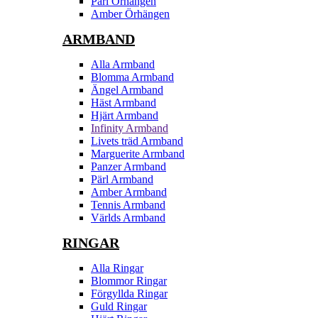
Pärl Örhängen
Amber Örhängen
ARMBAND
Alla Armband
Blomma Armband
Ängel Armband
Häst Armband
Hjärt Armband
Infinity Armband
Livets träd Armband
Marguerite Armband
Panzer Armband
Pärl Armband
Amber Armband
Tennis Armband
Världs Armband
RINGAR
Alla Ringar
Blommor Ringar
Förgyllda Ringar
Guld Ringar