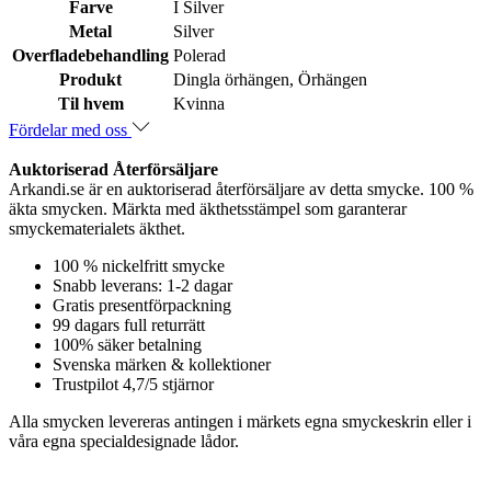
Farve
I Silver
Metal
Silver
Overfladebehandling
Polerad
Produkt
Dingla örhängen, Örhängen
Til hvem
Kvinna
Fördelar med oss
Auktoriserad Återförsäljare
Arkandi.se är en auktoriserad återförsäljare av detta smycke. 100 %
äkta smycken. Märkta med äkthetsstämpel som garanterar
smyckematerialets äkthet.
100 % nickelfritt smycke
Snabb leverans: 1-2 dagar
Gratis presentförpackning
99 dagars full returrätt
100% säker betalning
Svenska märken & kollektioner
Trustpilot 4,7/5 stjärnor
Alla smycken levereras antingen i märkets egna smyckeskrin eller i
våra egna specialdesignade lådor.