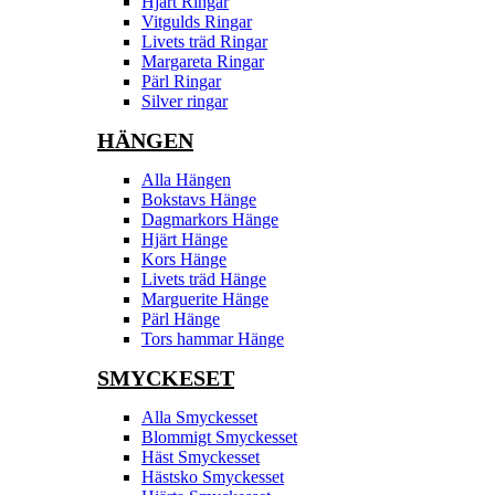
Hjärt Ringar
Vitgulds Ringar
Livets träd Ringar
Margareta Ringar
Pärl Ringar
Silver ringar
HÄNGEN
Alla Hängen
Bokstavs Hänge
Dagmarkors Hänge
Hjärt Hänge
Kors Hänge
Livets träd Hänge
Marguerite Hänge
Pärl Hänge
Tors hammar Hänge
SMYCKESET
Alla Smyckesset
Blommigt Smyckesset
Häst Smyckesset
Hästsko Smyckesset