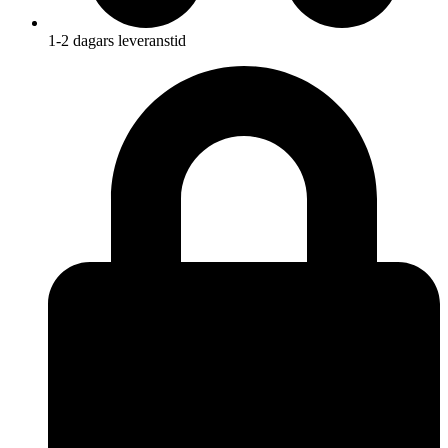
1-2 dagars leveranstid