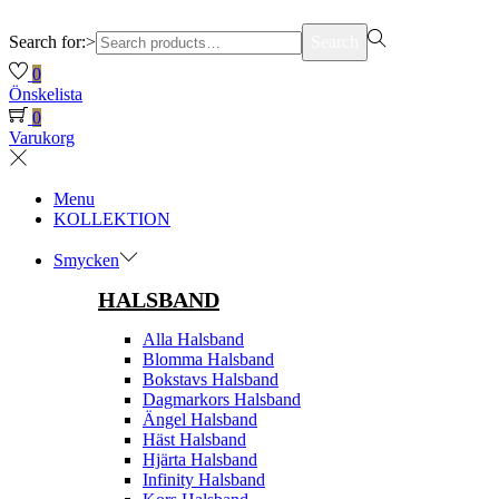
Search for:>
Search
0
Önskelista
0
Varukorg
Menu
KOLLEKTION
Smycken
HALSBAND
Alla Halsband
Blomma Halsband
Bokstavs Halsband
Dagmarkors Halsband
Ängel Halsband
Häst Halsband
Hjärta Halsband
Infinity Halsband