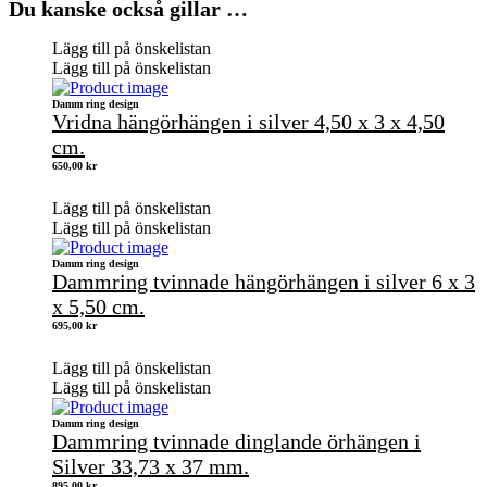
Du kanske också gillar …
Lägg till på önskelistan
Lägg till på önskelistan
Damm ring design
Vridna hängörhängen i silver 4,50 x 3 x 4,50
cm.
650,00
kr
Lägg till på önskelistan
Lägg till på önskelistan
Damm ring design
Dammring tvinnade hängörhängen i silver 6 x 3
x 5,50 cm.
695,00
kr
Lägg till på önskelistan
Lägg till på önskelistan
Damm ring design
Dammring tvinnade dinglande örhängen i
Silver 33,73 x 37 mm.
895,00
kr