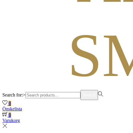
Search for:>
Search
0
Önskelista
0
Varukorg