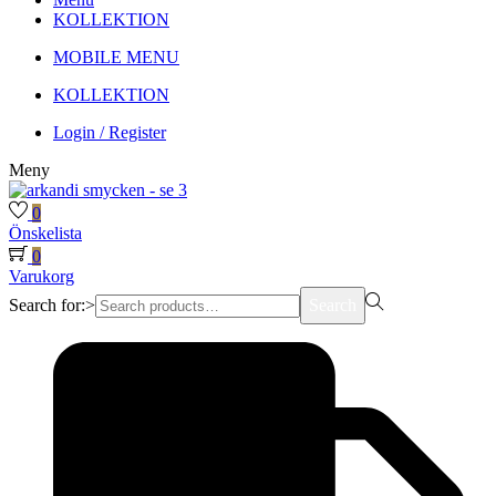
KOLLEKTION
MOBILE MENU
KOLLEKTION
Login / Register
Meny
0
Önskelista
0
Varukorg
Search for:>
Search