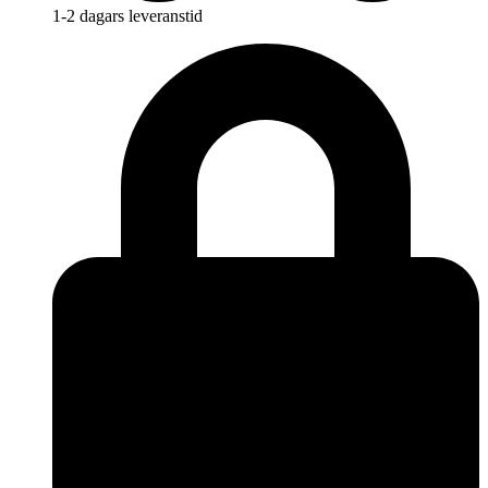
1-2 dagars leveranstid