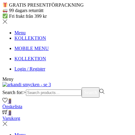
GRATIS PRESENTFÖRPACKNING
99 dagars returrätt
Fri frakt från 399 kr
Menu
KOLLEKTION
MOBILE MENU
KOLLEKTION
Login / Register
Meny
Search for:>
Search
0
Önskelista
0
Varukorg
Menu