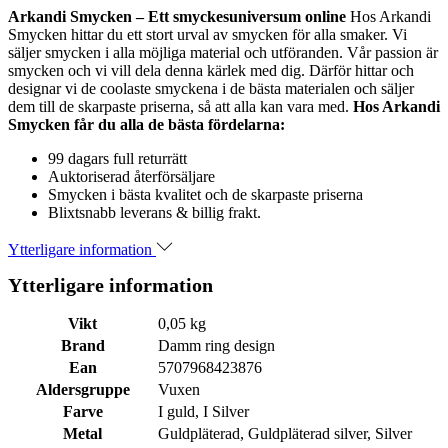
Arkandi Smycken – Ett smyckesuniversum online
Hos Arkandi
Smycken hittar du ett stort urval av smycken för alla smaker. Vi
säljer smycken i alla möjliga material och utföranden. Vår passion är
smycken och vi vill dela denna kärlek med dig. Därför hittar och
designar vi de coolaste smyckena i de bästa materialen och säljer
dem till de skarpaste priserna, så att alla kan vara med.
Hos Arkandi
Smycken får du alla de bästa fördelarna:
99 dagars full returrätt
Auktoriserad återförsäljare
Smycken i bästa kvalitet och de skarpaste priserna
Blixtsnabb leverans & billig frakt.
Ytterligare information
Ytterligare information
Vikt
0,05 kg
Brand
Damm ring design
Ean
5707968423876
Aldersgruppe
Vuxen
Farve
I guld, I Silver
Metal
Guldpläterad, Guldpläterad silver, Silver