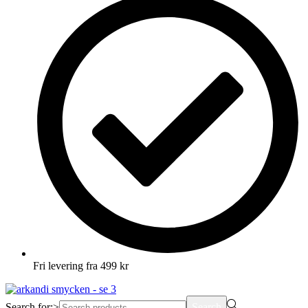
Fri levering fra 499 kr
Search for:>
Search