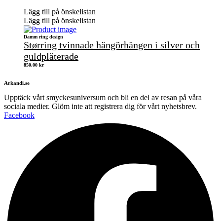
Lägg till på önskelistan
Lägg till på önskelistan
Damm ring design
Størring tvinnade hängörhängen i silver och
guldpläterade
850,00
kr
Arkandi.se
Upptäck vårt smyckesuniversum och bli en del av resan på våra
sociala medier. Glöm inte att registrera dig för vårt nyhetsbrev.
Facebook