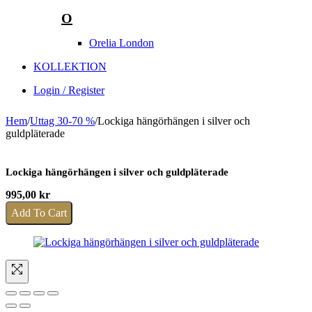
O
Orelia London
KOLLEKTION
Login / Register
Hem
/
Uttag 30-70 %
/
Lockiga hängörhängen i silver och
guldpläterade
Lockiga hängörhängen i silver och guldpläterade
995,00
kr
Add To Cart