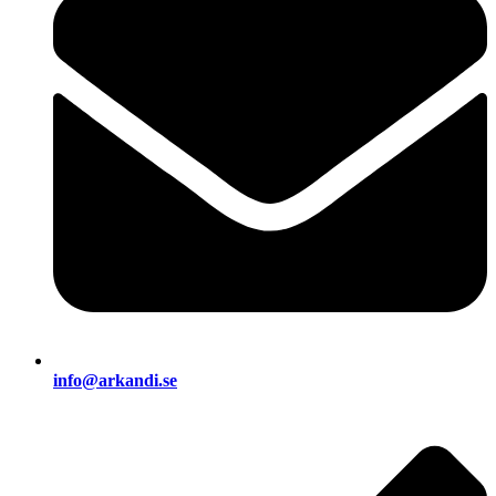
info@arkandi.se