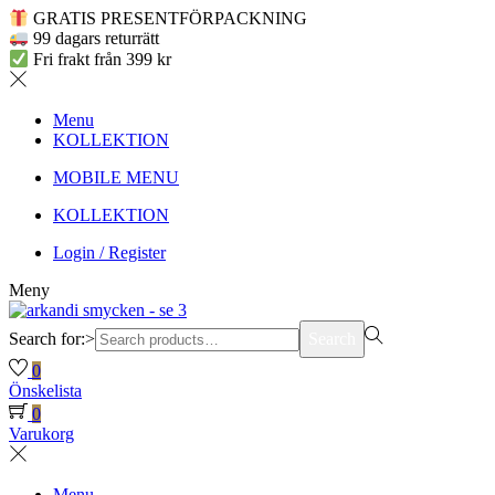
GRATIS PRESENTFÖRPACKNING
99 dagars returrätt
Fri frakt från 399 kr
Menu
KOLLEKTION
MOBILE MENU
KOLLEKTION
Login / Register
Meny
Search for:>
Search
0
Önskelista
0
Varukorg
Menu