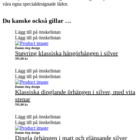
våra egna specialdesignade lådor.
Du kanske också gillar …
Lägg till på önskelistan
Lägg till på önskelistan
Damm ring design
Støvring klassiska hängörhängen i silver
395,00
kr
Lägg till på önskelistan
Lägg till på önskelistan
Damm ring design
Klassiska dinglande örhängen i silver, med vita
stenar
595,00
kr
Lägg till på önskelistan
Lägg till på önskelistan
Damm ring design
Dingla örhängen i matt och glänsande silver