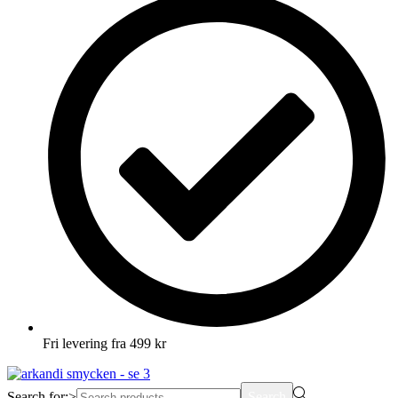
Fri levering fra 499 kr
Search for:>
Search