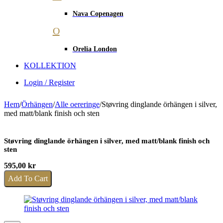
Nava Copenagen
O
Orelia London
KOLLEKTION
Login / Register
Hem
/
Örhängen
/
Alle oereringe
/
Støvring dinglande örhängen i silver,
med matt/blank finish och sten
Støvring dinglande örhängen i silver, med matt/blank finish och
sten
595,00
kr
Add To Cart