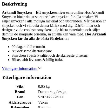
Beskrivning
Arkandi Smycken – Ett smyckesuniversum online
Hos Arkandi
Smycken hittar du ett stort urval av smycken för alla smaker. Vi
säljer smycken i alla möjliga material och utföranden. Vår passion är
smycken och vi vill dela denna kärlek med dig. Därför hittar och
designar vi de coolaste smyckena i de bästa materialen och säljer
dem till de skarpaste priserna, så att alla kan vara med.
Hos Arkandi
Smycken får du alla de bästa fördelarna:
99 dagars full returrätt
Auktoriserad återförsäljare
Smycken i bästa kvalitet och de skarpaste priserna
Blixtsnabb leverans & billig frakt.
Ytterligare information
Ytterligare information
Vikt
0,05 kg
Brand
Damm ring design
Ean
5707968364971
Aldersgruppe
Vuxen
Belaegning
Rodium