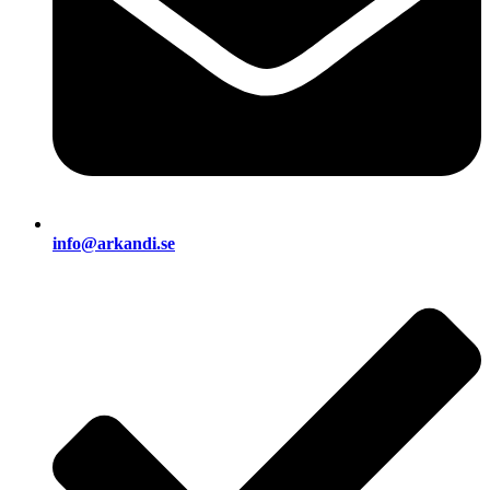
info@arkandi.se