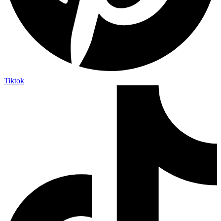
Tiktok