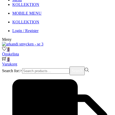
KOLLEKTION
MOBILE MENU
KOLLEKTION
Login / Register
Meny
0
Önskelista
0
Varukorg
Search for:>
Search