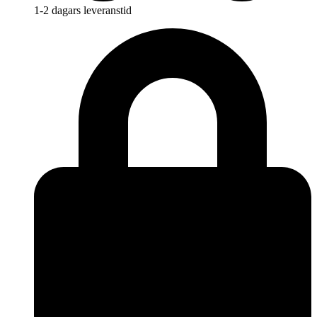
1-2 dagars leveranstid