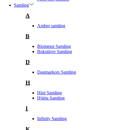
Samling
A
Amber samling
B
Blommor Samling
Bokstäver Samling
D
Dagmarkors Samling
H
Häst Samling
Hjärta Samling
I
Infinity Samling
K