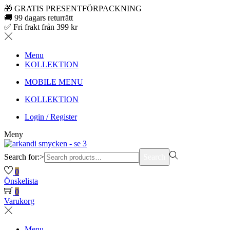
🎁 GRATIS PRESENTFÖRPACKNING
🚚 99 dagars returrätt
✅ Fri frakt från 399 kr
Menu
KOLLEKTION
MOBILE MENU
KOLLEKTION
Login / Register
Meny
Search for:>
Search
0
Önskelista
0
Varukorg
Menu