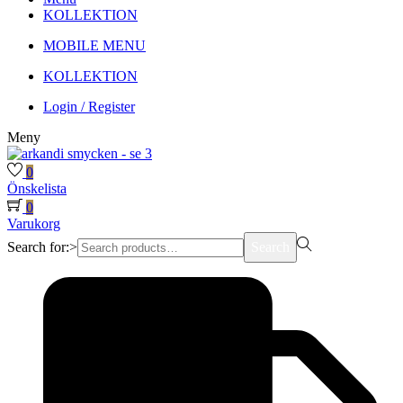
KOLLEKTION
MOBILE MENU
KOLLEKTION
Login / Register
Meny
0
Önskelista
0
Varukorg
Search for:>
Search