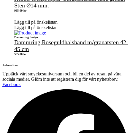
Sten Ø14 mm.
995,00
kr
Lägg till på önskelistan
Lägg till på önskelistan
Damm ring design
Dammring Roseguldhalsband m/granatsten 42-
45 cm
595,00
kr
Arkandi.se
Upptäck vårt smyckesuniversum och bli en del av resan på våra
sociala medier. Glöm inte att registrera dig för vårt nyhetsbrev.
Facebook