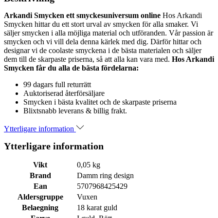
Arkandi Smycken ett smyckesuniversum online
Hos Arkandi
Smycken hittar du ett stort urval av smycken för alla smaker. Vi
säljer smycken i alla möjliga material och utföranden. Vår passion är
smycken och vi vill dela denna kärlek med dig. Därför hittar och
designar vi de coolaste smyckena i de bästa materialen och säljer
dem till de skarpaste priserna, så att alla kan vara med.
Hos Arkandi
Smycken får du alla de bästa fördelarna:
99 dagars full returrätt
Auktoriserad återförsäljare
Smycken i bästa kvalitet och de skarpaste priserna
Blixtsnabb leverans & billig frakt.
Ytterligare information
Ytterligare information
Vikt
0,05 kg
Brand
Damm ring design
Ean
5707968425429
Aldersgruppe
Vuxen
Belaegning
18 karat guld