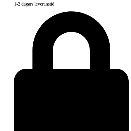
1-2 dagars leveranstid