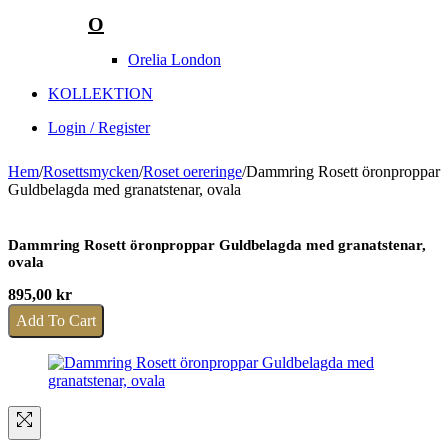
O
Orelia London
KOLLEKTION
Login / Register
Hem
/
Rosettsmycken
/
Roset oereringe
/
Dammring Rosett öronproppar
Guldbelagda med granatstenar, ovala
Dammring Rosett öronproppar Guldbelagda med granatstenar,
ovala
895,00
kr
Add To Cart