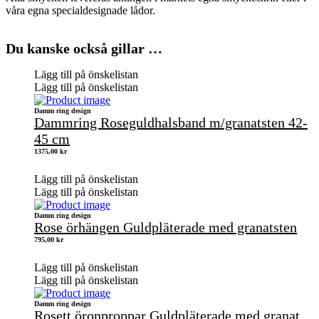
våra egna specialdesignade lådor.
Du kanske också gillar …
Lägg till på önskelistan
Lägg till på önskelistan
Damm ring design
Dammring Roseguldhalsband m/granatsten 42-
45 cm
1375,00
kr
Lägg till på önskelistan
Lägg till på önskelistan
Damm ring design
Rose örhängen Guldpläterade med granatsten
795,00
kr
Lägg till på önskelistan
Lägg till på önskelistan
Damm ring design
Rosett öronproppar Guldpläterade med granat