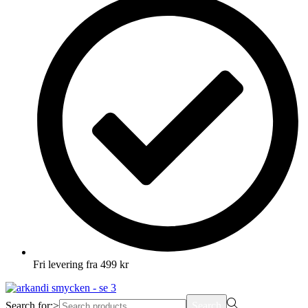
Fri levering fra 499 kr
Search for:>
Search