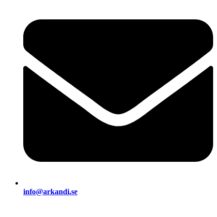
info@arkandi.se