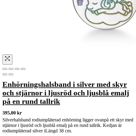
Enhörningshalsband i silver med skyr
och stjärnor i ljusröd och ljusblå emalj
på en rund tallrik
395,00
kr
Silverhalsband rodiumpläterad enhörning ligger ovanpå ett skyr med
stjärnor i ljusröd och ljusblå emalj på en rund tallrik. Kedjan är
rodiumpläterad silver iLängd 38 cm.