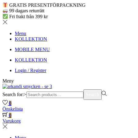
GRATIS PRESENTFÖRPACKNING
99 dagars returrätt
Fri frakt från 399 kr
Menu
KOLLEKTION
MOBILE MENU
KOLLEKTION
Login / Register
Meny
Search for:>
Search
0
Önskelista
0
Varukorg
Menu