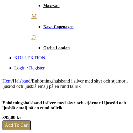
Maxevan
M
Nava Copenagen
O
Orelia London
KOLLEKTION
Login / Register
Hem
/
Halsband
/
Enhörningshalsband i silver med skyr och stjärnor i
ljusröd och ljusblå emalj på en rund tallrik
Enhörningshalsband i silver med skyr och stjärnor i ljusröd och
ljusblå emalj på en rund tallrik
395,00
kr
Add To Cart