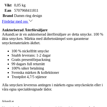
Vikt
0,05 kg
Ean
5707968411811
Brand
Damm ring design
Fördelar med oss
Auktoriserad Återförsäljare
Arkandi.se är en auktoriserad återförsäljare av detta smycke. 100 %
äkta smycken. Märkta med äkthetsstämpel som garanterar
smyckematerialets äkthet.
100 % nickelfritt smycke
Snabb leverans: 1-2 dagar
Gratis presentförpackning
99 dagars full returrätt
100% säker betalning
Svenska märken & kollektioner
Trustpilot 4,7/5 stjärnor
Alla smycken levereras antingen i märkets egna smyckeskrin eller i
våra egna specialdesignade lådor.
Arkandi.se