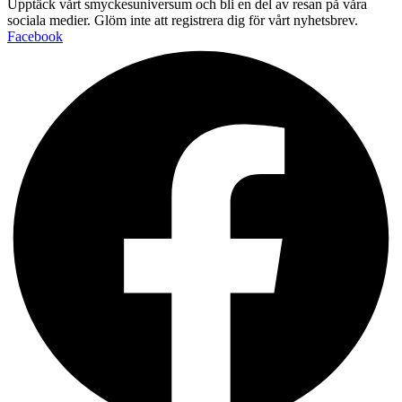
Upptäck vårt smyckesuniversum och bli en del av resan på våra
sociala medier. Glöm inte att registrera dig för vårt nyhetsbrev.
Facebook