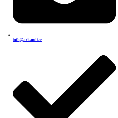
info@arkandi.se