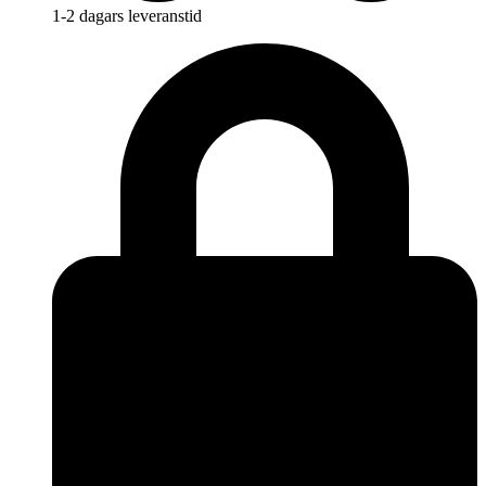
1-2 dagars leveranstid