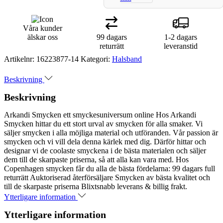
Våra kunder
älskar oss
99 dagars
1-2 dagars
returrätt
leveranstid
Artikelnr:
16223877-14
Kategori:
Halsband
Beskrivning
Beskrivning
Arkandi Smycken ett smyckesuniversum online Hos Arkandi
Smycken hittar du ett stort urval av smycken för alla smaker. Vi
säljer smycken i alla möjliga material och utföranden. Vår passion är
smycken och vi vill dela denna kärlek med dig. Därför hittar och
designar vi de coolaste smyckena i de bästa materialen och säljer
dem till de skarpaste priserna, så att alla kan vara med. Hos
Copenhagen smycken får du alla de bästa fördelarna: 99 dagars full
returrätt Auktoriserad återförsäljare Smycken av bästa kvalitet och
till de skarpaste priserna Blixtsnabb leverans & billig frakt.
Ytterligare information
Ytterligare information