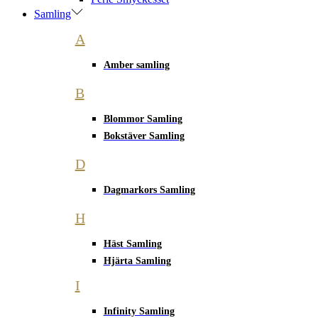
Samling
A
Amber samling
B
Blommor Samling
Bokstäver Samling
D
Dagmarkors Samling
H
Häst Samling
Hjärta Samling
I
Infinity Samling