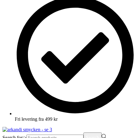
Fri levering fra 499 kr
Search for:>
Search