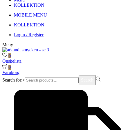
KOLLEKTION
MOBILE MENU
KOLLEKTION
Login / Register
Meny
0
Önskelista
0
Varukorg
Search for:>
Search