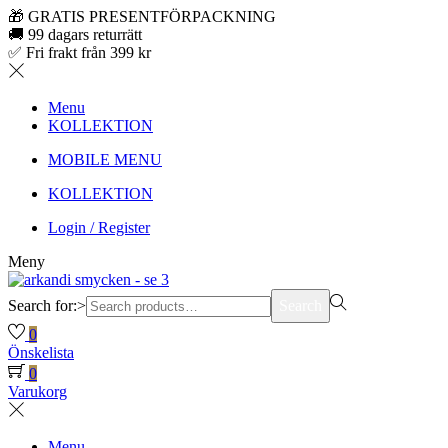
🎁 GRATIS PRESENTFÖRPACKNING
🚚 99 dagars returrätt
✅ Fri frakt från 399 kr
Menu
KOLLEKTION
MOBILE MENU
KOLLEKTION
Login / Register
Meny
Search for:>
Search
0
Önskelista
0
Varukorg
Menu