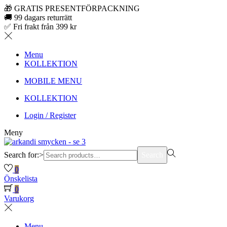
🎁 GRATIS PRESENTFÖRPACKNING
🚚 99 dagars returrätt
✅ Fri frakt från 399 kr
Menu
KOLLEKTION
MOBILE MENU
KOLLEKTION
Login / Register
Meny
Search for:>
Search
0
Önskelista
0
Varukorg
Menu