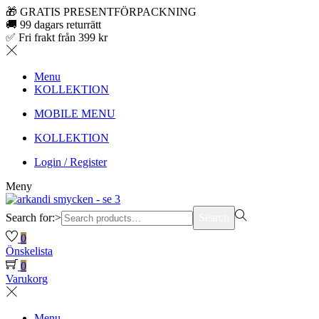
🎁 GRATIS PRESENTFÖRPACKNING
🚚 99 dagars returrätt
✅ Fri frakt från 399 kr
Menu
KOLLEKTION
MOBILE MENU
KOLLEKTION
Login / Register
Meny
Search for:>
Search
0
Önskelista
0
Varukorg
Menu