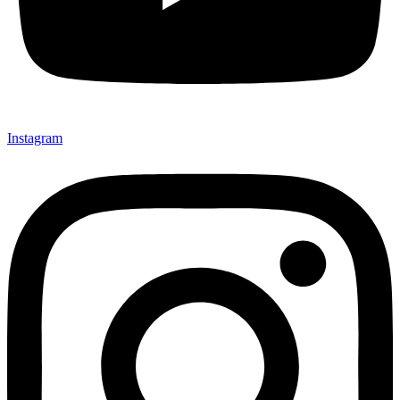
Instagram