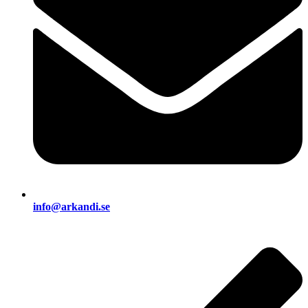
info@arkandi.se