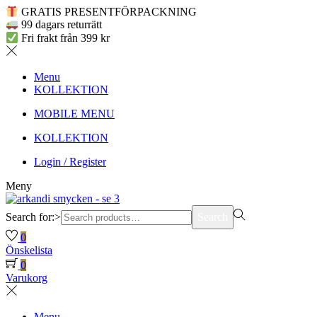
GRATIS PRESENTFÖRPACKNING
99 dagars returrätt
Fri frakt från 399 kr
Menu
KOLLEKTION
MOBILE MENU
KOLLEKTION
Login / Register
Meny
Search for:>
Search
0
Önskelista
0
Varukorg
Menu