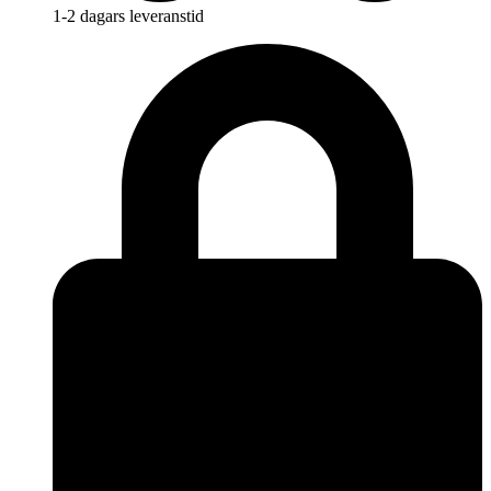
1-2 dagars leveranstid