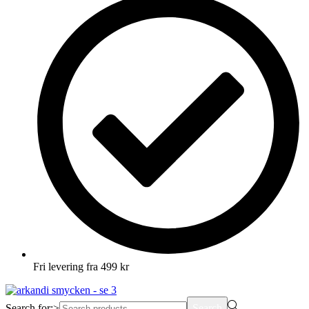
Fri levering fra 499 kr
Search for:>
Search