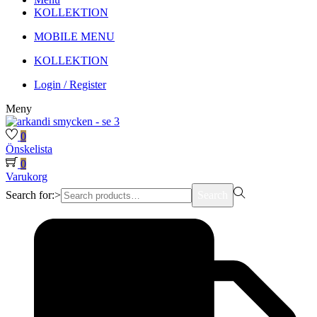
KOLLEKTION
MOBILE MENU
KOLLEKTION
Login / Register
Meny
0
Önskelista
0
Varukorg
Search for:>
Search