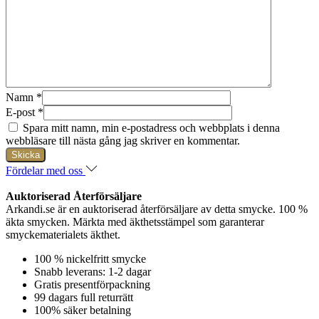
Namn
*
E-post
*
Spara mitt namn, min e-postadress och webbplats i denna
webbläsare till nästa gång jag skriver en kommentar.
Fördelar med oss
Auktoriserad Återförsäljare
Arkandi.se är en auktoriserad återförsäljare av detta smycke. 100 %
äkta smycken. Märkta med äkthetsstämpel som garanterar
smyckematerialets äkthet.
100 % nickelfritt smycke
Snabb leverans: 1-2 dagar
Gratis presentförpackning
99 dagars full returrätt
100% säker betalning