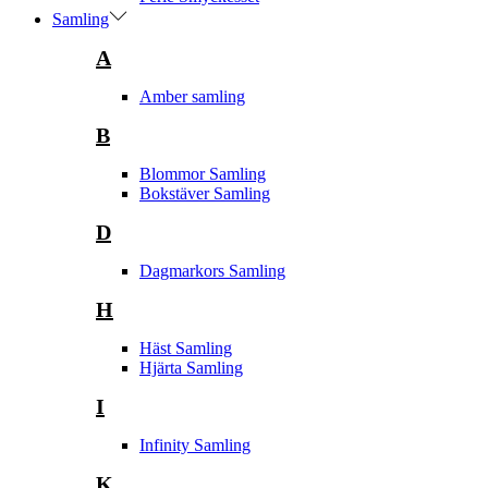
Samling
A
Amber samling
B
Blommor Samling
Bokstäver Samling
D
Dagmarkors Samling
H
Häst Samling
Hjärta Samling
I
Infinity Samling
K