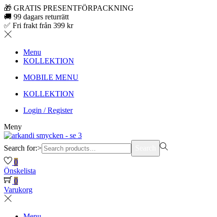
🎁 GRATIS PRESENTFÖRPACKNING
🚚 99 dagars returrätt
✅ Fri frakt från 399 kr
Menu
KOLLEKTION
MOBILE MENU
KOLLEKTION
Login / Register
Meny
Search for:>
Search
0
Önskelista
0
Varukorg
Menu