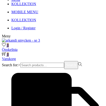
KOLLEKTION
MOBILE MENU
KOLLEKTION
Login / Register
Meny
0
Önskelista
0
Varukorg
Search for:>
Search