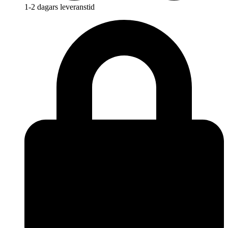
1-2 dagars leveranstid