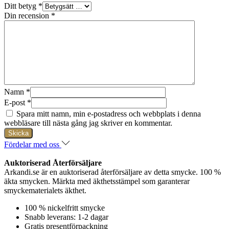
Ditt betyg
*
Din recension
*
Namn
*
E-post
*
Spara mitt namn, min e-postadress och webbplats i denna
webbläsare till nästa gång jag skriver en kommentar.
Fördelar med oss
Auktoriserad Återförsäljare
Arkandi.se är en auktoriserad återförsäljare av detta smycke. 100 %
äkta smycken. Märkta med äkthetsstämpel som garanterar
smyckematerialets äkthet.
100 % nickelfritt smycke
Snabb leverans: 1-2 dagar
Gratis presentförpackning