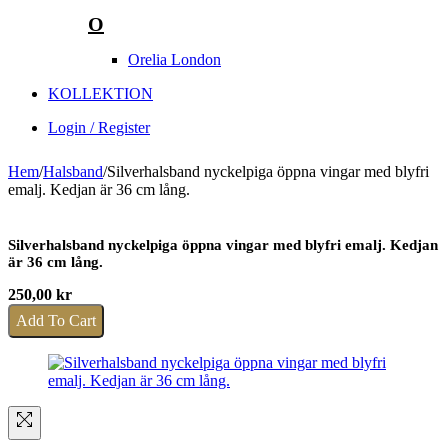
O
Orelia London
KOLLEKTION
Login / Register
Hem
/
Halsband
/
Silverhalsband nyckelpiga öppna vingar med blyfri
emalj. Kedjan är 36 cm lång.
Silverhalsband nyckelpiga öppna vingar med blyfri emalj. Kedjan
är 36 cm lång.
250,00
kr
Add To Cart