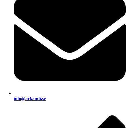
info@arkandi.se