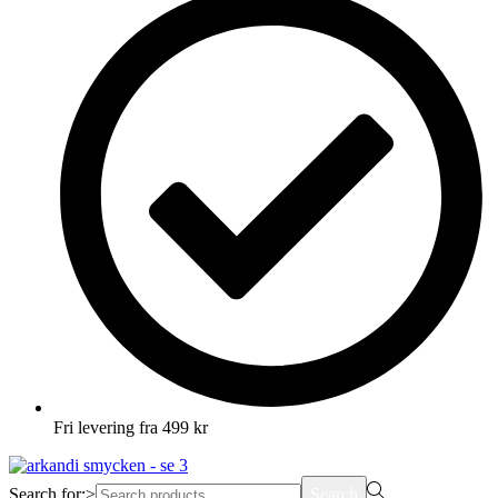
Fri levering fra 499 kr
Search for:>
Search