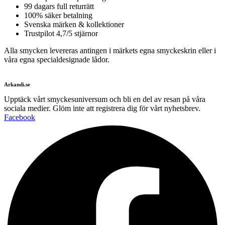
99 dagars full returrätt
100% säker betalning
Svenska märken & kollektioner
Trustpilot 4,7/5 stjärnor
Alla smycken levereras antingen i märkets egna smyckeskrin eller i
våra egna specialdesignade lådor.
Arkandi.se
Upptäck vårt smyckesuniversum och bli en del av resan på våra
sociala medier. Glöm inte att registrera dig för vårt nyhetsbrev.
Facebook