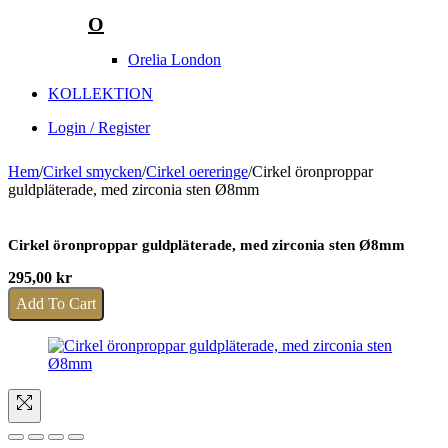
O
Orelia London
KOLLEKTION
Login / Register
Hem
/
Cirkel smycken
/
Cirkel oereringe
/
Cirkel öronproppar
guldpläterade, med zirconia sten Ø8mm
Cirkel öronproppar guldpläterade, med zirconia sten Ø8mm
295,00
kr
Add To Cart