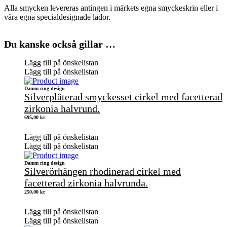
Alla smycken levereras antingen i märkets egna smyckeskrin eller i
våra egna specialdesignade lådor.
Du kanske också gillar …
Lägg till på önskelistan
Lägg till på önskelistan
Damm ring design
Silverpläterad smyckesset cirkel med facetterad
zirkonia halvrund.
695,00
kr
Lägg till på önskelistan
Lägg till på önskelistan
Damm ring design
Silverörhängen rhodinerad cirkel med
facetterad zirkonia halvrunda.
250,00
kr
Lägg till på önskelistan
Lägg till på önskelistan