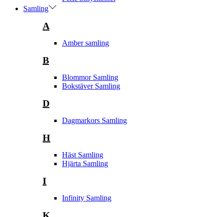
Samling
A
Amber samling
B
Blommor Samling
Bokstäver Samling
D
Dagmarkors Samling
H
Häst Samling
Hjärta Samling
I
Infinity Samling
K