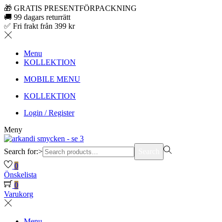
🎁 GRATIS PRESENTFÖRPACKNING
🚚 99 dagars returrätt
✅ Fri frakt från 399 kr
Menu
KOLLEKTION
MOBILE MENU
KOLLEKTION
Login / Register
Meny
Search for:>
Search
0
Önskelista
0
Varukorg
Menu