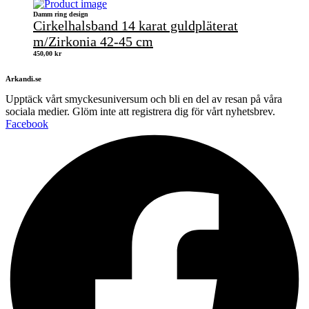
Damm ring design
Cirkelhalsband 14 karat guldpläterat
m/Zirkonia 42-45 cm
450,00
kr
Arkandi.se
Upptäck vårt smyckesuniversum och bli en del av resan på våra
sociala medier. Glöm inte att registrera dig för vårt nyhetsbrev.
Facebook