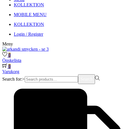
KOLLEKTION
MOBILE MENU
KOLLEKTION
Login / Register
Meny
0
Önskelista
0
Varukorg
Search for:>
Search