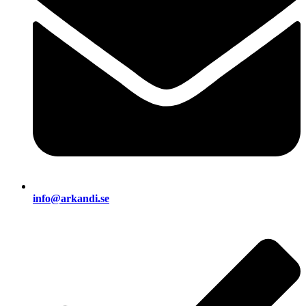
info@arkandi.se