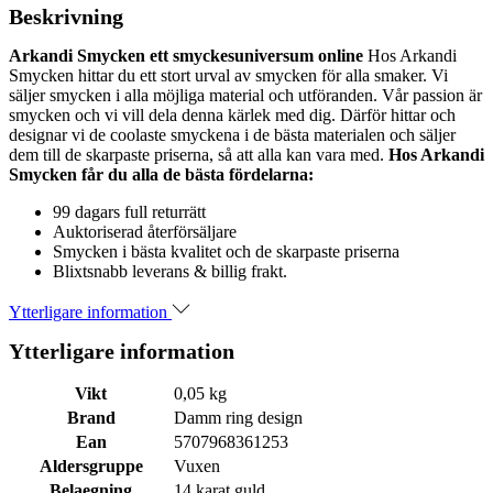
Beskrivning
Arkandi Smycken ett smyckesuniversum online
Hos Arkandi
Smycken hittar du ett stort urval av smycken för alla smaker. Vi
säljer smycken i alla möjliga material och utföranden. Vår passion är
smycken och vi vill dela denna kärlek med dig. Därför hittar och
designar vi de coolaste smyckena i de bästa materialen och säljer
dem till de skarpaste priserna, så att alla kan vara med.
Hos Arkandi
Smycken får du alla de bästa fördelarna:
99 dagars full returrätt
Auktoriserad återförsäljare
Smycken i bästa kvalitet och de skarpaste priserna
Blixtsnabb leverans & billig frakt.
Ytterligare information
Ytterligare information
Vikt
0,05 kg
Brand
Damm ring design
Ean
5707968361253
Aldersgruppe
Vuxen
Belaegning
14 karat guld