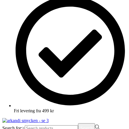
Fri levering fra 499 kr
Search for:>
Search