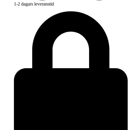
1-2 dagars leveranstid