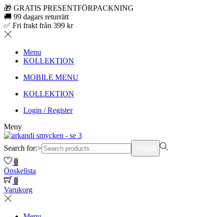
🎁 GRATIS PRESENTFÖRPACKNING
🚚 99 dagars returrätt
✅ Fri frakt från 399 kr
Menu
KOLLEKTION
MOBILE MENU
KOLLEKTION
Login / Register
Meny
Search for:>
Search
0
Önskelista
0
Varukorg
Menu