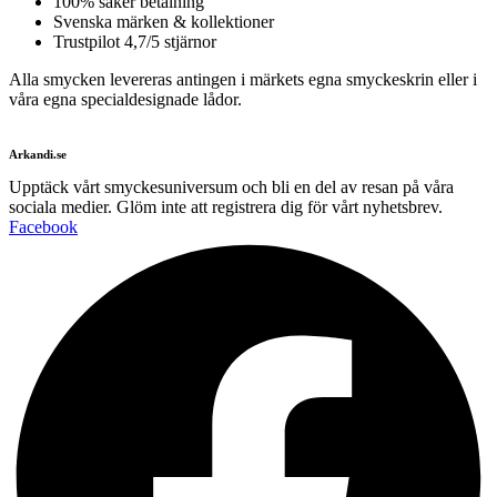
100% säker betalning
Svenska märken & kollektioner
Trustpilot 4,7/5 stjärnor
Alla smycken levereras antingen i märkets egna smyckeskrin eller i
våra egna specialdesignade lådor.
Arkandi.se
Upptäck vårt smyckesuniversum och bli en del av resan på våra
sociala medier. Glöm inte att registrera dig för vårt nyhetsbrev.
Facebook