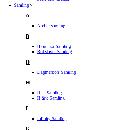
Samling
A
Amber samling
B
Blommor Samling
Bokstäver Samling
D
Dagmarkors Samling
H
Häst Samling
Hjärta Samling
I
Infinity Samling
K