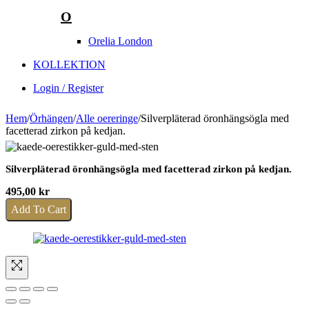
O
Orelia London
KOLLEKTION
Login / Register
Hem
/
Örhängen
/
Alle oereringe
/
Silverpläterad öronhängsögla med
facetterad zirkon på kedjan.
Silverpläterad öronhängsögla med facetterad zirkon på kedjan.
495,00
kr
Add To Cart