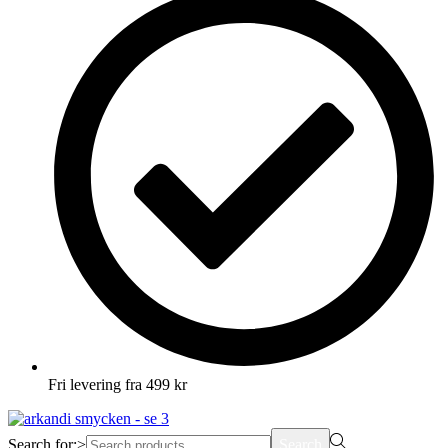
Fri levering fra 499 kr
Search for:>
Search