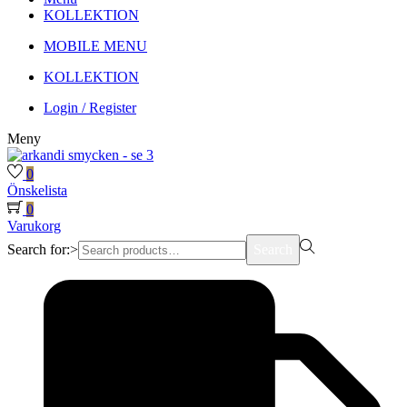
KOLLEKTION
MOBILE MENU
KOLLEKTION
Login / Register
Meny
0
Önskelista
0
Varukorg
Search for:>
Search