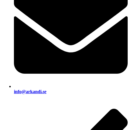
info@arkandi.se