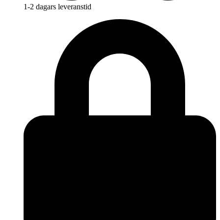
1-2 dagars leveranstid