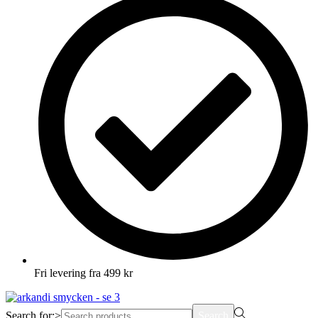
Fri levering fra 499 kr
Search for:>
Search