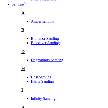
Samling
A
Amber samling
B
Blommor Samling
Bokstäver Samling
D
Dagmarkors Samling
H
Häst Samling
Hjärta Samling
I
Infinity Samling
K