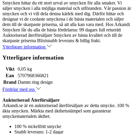
Smycken hittar du ett stort urval av smycken för alla smaker. Vi
säljer smycken i alla möjliga material och utföranden. Vår passion är
smycken och vi vill dela denna kärlek med dig. Därför hittar och
designar vi de coolaste smyckena i de bästa materialen och säljer
dem till de skarpaste priserna, så att alla kan vara med. Hos Arkandi
Smycken får du alla de bästa fördelarna: 99 dagars full returrätt
Auktoriserad återförsäljare Smycken av bästa kvalitet och till de
skarpaste priserna Blixtsnabb leverans & billig frakt.
Ytterligare information
Ytterligare information
Vikt
0,05 kg
Ean
5707968366821
Brand
Damm ring design
Fördelar med oss
Auktoriserad Återförsäljare
Arkandi.se är en auktoriserad återförsäljare av detta smycke. 100 %
äkta smycken. Märkta med äkthetsstämpel som garanterar
smyckematerialets äkthet.
100 % nickelfritt smycke
Snabb leverans: 1-2 dagar