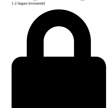
1-2 dagars leveranstid