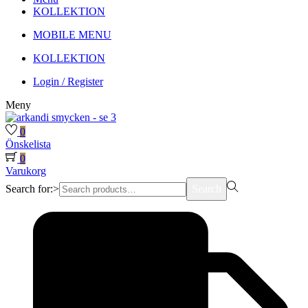
KOLLEKTION
MOBILE MENU
KOLLEKTION
Login / Register
Meny
0
Önskelista
0
Varukorg
Search for:>
Search