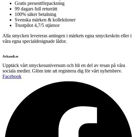
Gratis presentförpackning
99 dagars full returrätt
100% säker betalning
Svenska märken & kollektioner
Trustpilot 4,7/5 stjärnor
Alla smycken levereras antingen i märkets egna smyckeskrin eller i
våra egna specialdesignade lådor.
Arkandi.se
Upptäck vårt smyckesuniversum och bli en del av resan på våra
sociala medier. Glöm inte att registrera dig för vårt nyhetsbrev.
Facebook