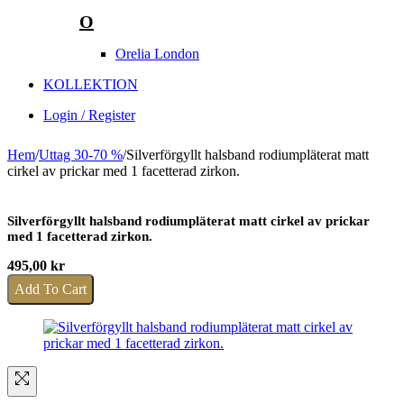
O
Orelia London
KOLLEKTION
Login / Register
Hem
/
Uttag 30-70 %
/
Silverförgyllt halsband rodiumpläterat matt
cirkel av prickar med 1 facetterad zirkon.
Silverförgyllt halsband rodiumpläterat matt cirkel av prickar
med 1 facetterad zirkon.
495,00
kr
Add To Cart