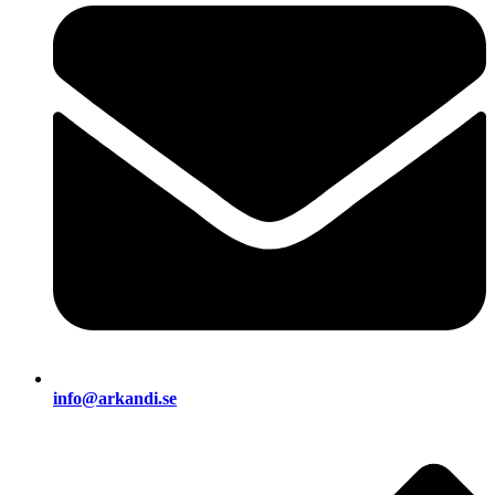
info@arkandi.se