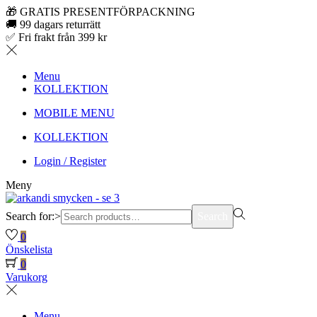
🎁 GRATIS PRESENTFÖRPACKNING
🚚 99 dagars returrätt
✅ Fri frakt från 399 kr
Menu
KOLLEKTION
MOBILE MENU
KOLLEKTION
Login / Register
Meny
Search for:>
Search
0
Önskelista
0
Varukorg
Menu