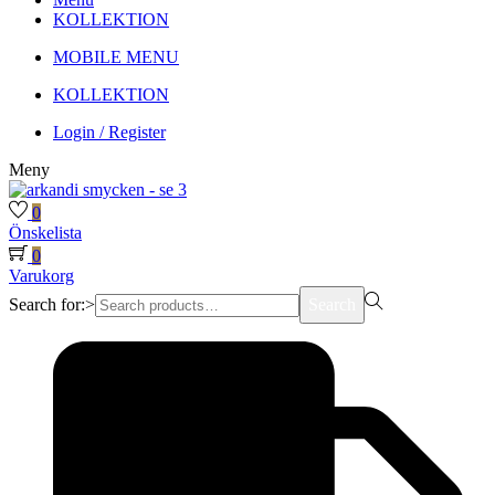
KOLLEKTION
MOBILE MENU
KOLLEKTION
Login / Register
Meny
0
Önskelista
0
Varukorg
Search for:>
Search