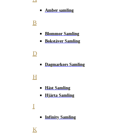
Amber samling
B
Blommor Samling
Bokstäver Samling
D
Dagmarkors Samling
H
Häst Samling
Hjärta Samling
I
Infinity Samling
K