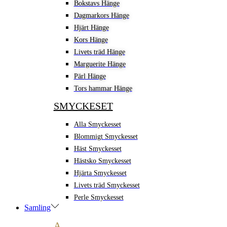
Bokstavs Hänge
Dagmarkors Hänge
Hjärt Hänge
Kors Hänge
Livets träd Hänge
Marguerite Hänge
Pärl Hänge
Tors hammar Hänge
SMYCKESET
Alla Smyckesset
Blommigt Smyckesset
Häst Smyckesset
Hästsko Smyckesset
Hjärta Smyckesset
Livets träd Smyckesset
Perle Smyckesset
Samling
A