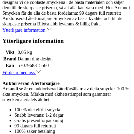
designar vi de coolaste smyckena i de bästa materialen och säljer
dem till de skarpaste priserna, så att alla kan vara med. Hos Arkandi
Smycken får du alla de bästa fördelarna: 99 dagars full returrätt
Auktoriserad återförsäljare Smycken av bästa kvalitet och till de
skarpaste priserna Blixtsnabb leverans & billig frakt.
Ytterligare information
Ytterligare information
Vikt
0,05 kg
Brand
Damm ring design
Ean
5707968315560
Fördelar med oss
Auktoriserad Återförsäljare
Arkandi.se är en auktoriserad återförsäljare av detta smycke. 100 %
äkta smycken. Märkta med äkthetsstämpel som garanterar
smyckematerialets äkthet.
100 % nickelfritt smycke
Snabb leverans: 1-2 dagar
Gratis presentförpackning
99 dagars full returrätt
100% säker betalning