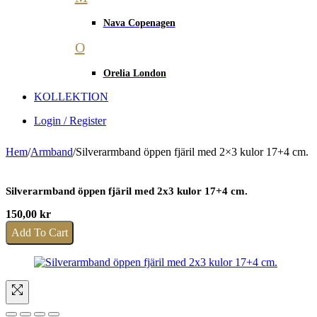
Nava Copenagen
O
Orelia London
KOLLEKTION
Login / Register
Hem
/
Armband
/
Silverarmband öppen fjäril med 2×3 kulor 17+4 cm.
Silverarmband öppen fjäril med 2x3 kulor 17+4 cm.
150,00
kr
Add To Cart