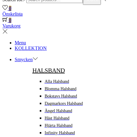
0
Önskelista
0
Varukorg
Menu
KOLLEKTION
Smycken
HALSBAND
Alla Halsband
Blomma Halsband
Bokstavs Halsband
Dagmarkors Halsband
Ängel Halsband
Häst Halsband
Hjärta Halsband
Infinity Halsband