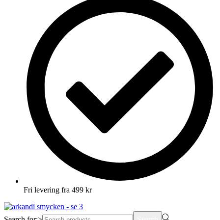
Fri levering fra 499 kr
Search for:>
Search