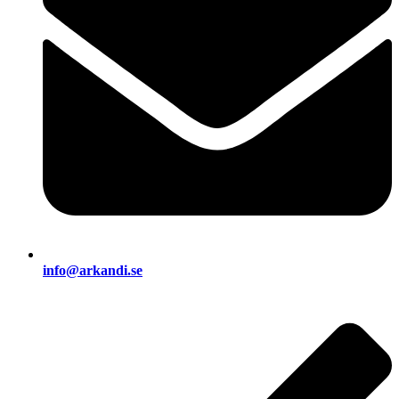
info@arkandi.se