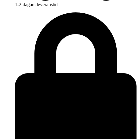
1-2 dagars leveranstid