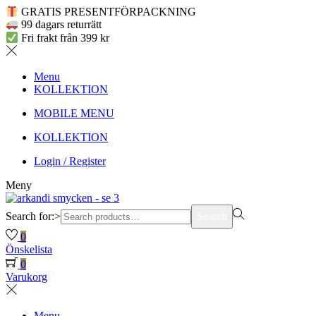
GRATIS PRESENTFÖRPACKNING
99 dagars returrätt
Fri frakt från 399 kr
Menu
KOLLEKTION
MOBILE MENU
KOLLEKTION
Login / Register
Meny
Search for:>
Search
0
Önskelista
0
Varukorg
Menu