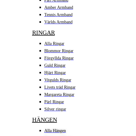
Pärl Armband
Amber Armband
Tennis Armband
Världs Armband
RINGAR
Alla Ringar
Blommor Ringar
Förgyllda Ringar
Guld Ringar
Hjärt Ringar
Vitgulds Ringar
Livets träd Ringar
Margareta Ringar
Pärl Ringar
Silver ringar
HÄNGEN
Alla Hängen