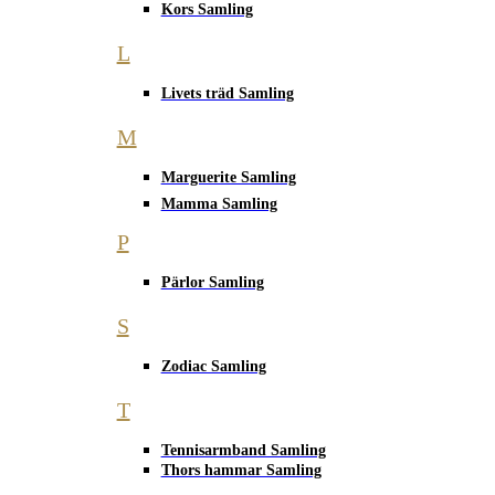
Kors Samling
L
Livets träd Samling
M
Marguerite Samling
Mamma Samling
P
Pärlor Samling
S
Zodiac Samling
T
Tennisarmband Samling
Thors hammar Samling