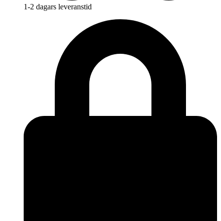
1-2 dagars leveranstid