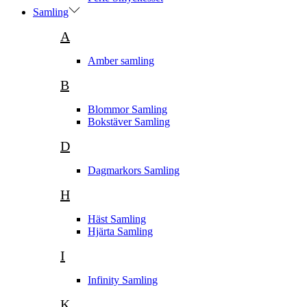
Samling
A
Amber samling
B
Blommor Samling
Bokstäver Samling
D
Dagmarkors Samling
H
Häst Samling
Hjärta Samling
I
Infinity Samling
K