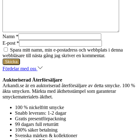
Namn
*
E-post
*
Spara mitt namn, min e-postadress och webbplats i denna
webbläsare till nästa gång jag skriver en kommentar.
Fördelar med oss
Auktoriserad Återförsäljare
Arkandi.se är en auktoriserad återförsäljare av detta smycke. 100 %
äkta smycken. Märkta med äkthetsstämpel som garanterar
smyckematerialets äkthet.
100 % nickelfritt smycke
Snabb leverans: 1-2 dagar
Gratis presentförpackning
99 dagars full returrätt
100% säker betalning
Svenska märken & kollektioner