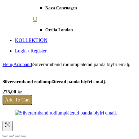
Nava Copenagen
O
Orelia London
KOLLEKTION
Login / Register
Hem
/
Armband
/
Silverarmband rodiumpläterad panda blyfri emalj.
Silverarmband rodiumpläterad panda blyfri emalj.
275,00
kr
Add To Cart