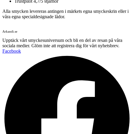
Trustpilot 4,7/5 stjärnor
Alla smycken levereras antingen i märkets egna smyckeskrin eller i
våra egna specialdesignade lådor.
Arkandi.se
Upptäck vårt smyckesuniversum och bli en del av resan på våra
sociala medier. Glöm inte att registrera dig för vårt nyhetsbrev.
Facebook