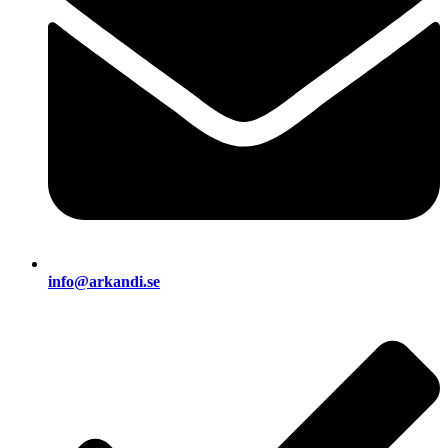
info@arkandi.se