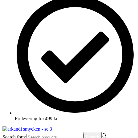
Fri levering fra 499 kr
Search for:>
Search