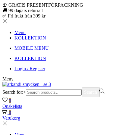
🎁 GRATIS PRESENTFÖRPACKNING
🚚 99 dagars returrätt
✅ Fri frakt från 399 kr
Menu
KOLLEKTION
MOBILE MENU
KOLLEKTION
Login / Register
Meny
Search for:>
Search
0
Önskelista
0
Varukorg
Menu