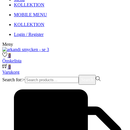
KOLLEKTION
MOBILE MENU
KOLLEKTION
Login / Register
Meny
0
Önskelista
0
Varukorg
Search for:>
Search