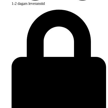
1-2 dagars leveranstid