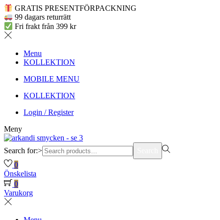
GRATIS PRESENTFÖRPACKNING
99 dagars returrätt
Fri frakt från 399 kr
Menu
KOLLEKTION
MOBILE MENU
KOLLEKTION
Login / Register
Meny
Search for:>
Search
0
Önskelista
0
Varukorg
Menu