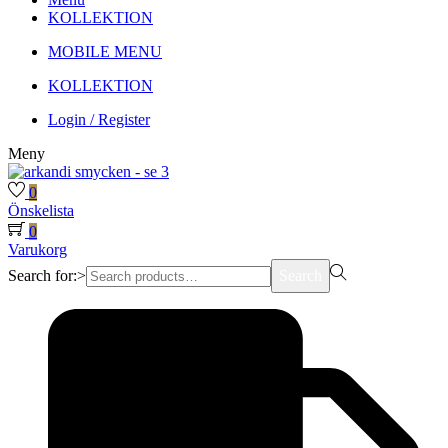
KOLLEKTION
MOBILE MENU
KOLLEKTION
Login / Register
Meny
0
Önskelista
0
Varukorg
Search for:>
Search