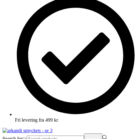
Fri levering fra 499 kr
Search for:>
Search