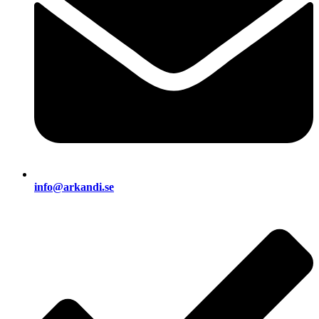
info@arkandi.se