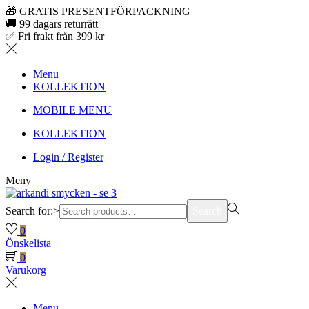
🎁 GRATIS PRESENTFÖRPACKNING
🚚 99 dagars returrätt
✅ Fri frakt från 399 kr
Menu
KOLLEKTION
MOBILE MENU
KOLLEKTION
Login / Register
Meny
Search for:>
Search
0
Önskelista
0
Varukorg
Menu