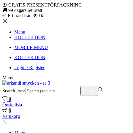
🎁 GRATIS PRESENTFÖRPACKNING
🚚 99 dagars returrätt
✅ Fri frakt från 399 kr
Menu
KOLLEKTION
MOBILE MENU
KOLLEKTION
Login / Register
Meny
Search for:>
Search
0
Önskelista
0
Varukorg
Menu