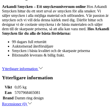
Arkandi Smycken – Ett smyckesuniversum online
Hos Arkandi
Smycken hittar du ett stort urval av smycken för alla smaker. Vi
säljer smycken i alla möjliga material och utföranden. Vår passion är
smycken och vi vill dela denna kärlek med dig. Därför hittar och
designar vi de coolaste smyckena i de bästa materialen och säljer
dem till de skarpaste priserna, så att alla kan vara med.
Hos Arkandi
Smycken får du alla de bästa fördelarna:
99 dagars full returrätt
Auktoriserad återförsäljare
Smycken i bästa kvalitet och de skarpaste priserna
Blixtsnabb leverans & billig frakt.
Ytterligare information
Ytterligare information
Vikt
0,05 kg
Ean
5707968465081
Brand
Damm ring design
Recensioner (0)