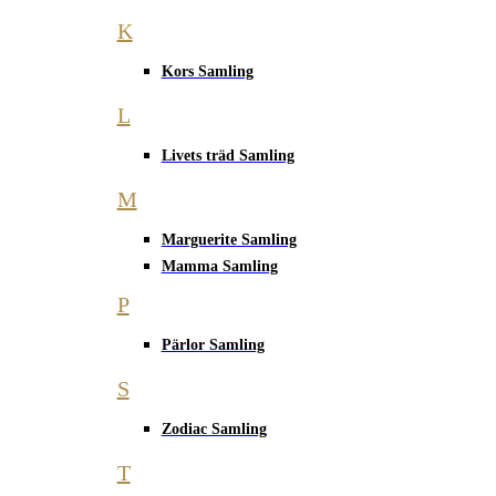
K
Kors Samling
L
Livets träd Samling
M
Marguerite Samling
Mamma Samling
P
Pärlor Samling
S
Zodiac Samling
T