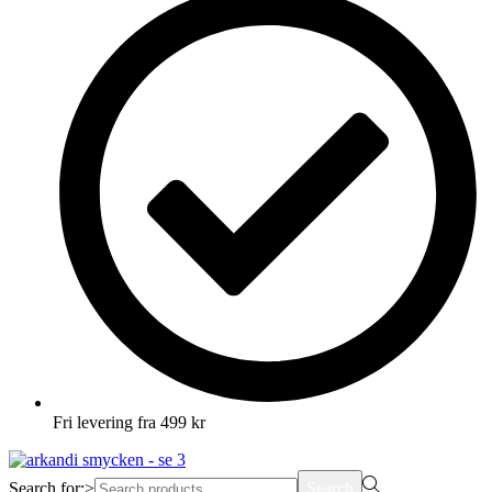
Fri levering fra 499 kr
Search for:>
Search