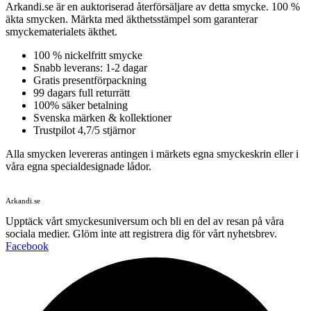
Arkandi.se är en auktoriserad återförsäljare av detta smycke. 100 %
äkta smycken. Märkta med äkthetsstämpel som garanterar
smyckematerialets äkthet.
100 % nickelfritt smycke
Snabb leverans: 1-2 dagar
Gratis presentförpackning
99 dagars full returrätt
100% säker betalning
Svenska märken & kollektioner
Trustpilot 4,7/5 stjärnor
Alla smycken levereras antingen i märkets egna smyckeskrin eller i
våra egna specialdesignade lådor.
Arkandi.se
Upptäck vårt smyckesuniversum och bli en del av resan på våra
sociala medier. Glöm inte att registrera dig för vårt nyhetsbrev.
Facebook