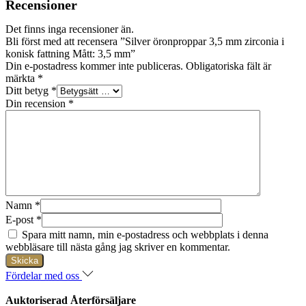
Recensioner
Det finns inga recensioner än.
Bli först med att recensera ”Silver öronproppar 3,5 mm zirconia i
konisk fattning Mått: 3,5 mm”
Din e-postadress kommer inte publiceras.
Obligatoriska fält är
märkta
*
Ditt betyg
*
Din recension
*
Namn
*
E-post
*
Spara mitt namn, min e-postadress och webbplats i denna
webbläsare till nästa gång jag skriver en kommentar.
Fördelar med oss
Auktoriserad Återförsäljare