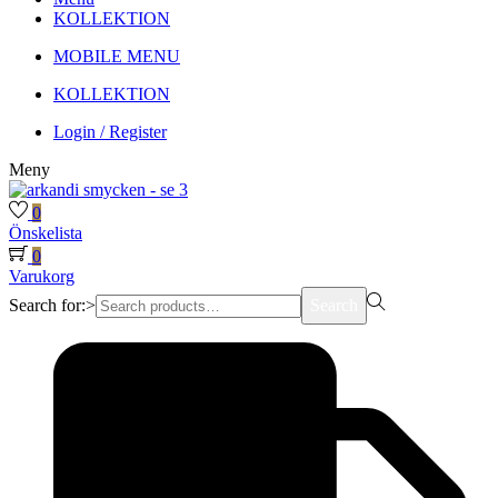
KOLLEKTION
MOBILE MENU
KOLLEKTION
Login / Register
Meny
0
Önskelista
0
Varukorg
Search for:>
Search