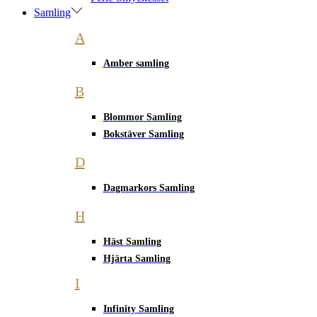
Samling
A
Amber samling
B
Blommor Samling
Bokstäver Samling
D
Dagmarkors Samling
H
Häst Samling
Hjärta Samling
I
Infinity Samling