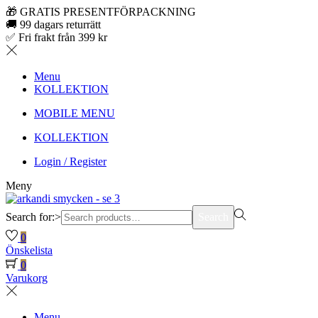
🎁 GRATIS PRESENTFÖRPACKNING
🚚 99 dagars returrätt
✅ Fri frakt från 399 kr
Menu
KOLLEKTION
MOBILE MENU
KOLLEKTION
Login / Register
Meny
Search for:>
Search
0
Önskelista
0
Varukorg
Menu