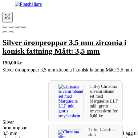
Silver öronproppar 3,5 mm zirconia i
konisk fattning Mått: 3,5 mm
150,00
kr
Silver öronproppar 3,5 mm zirconia i konisk fattning Mått: 3,5 mm
Tilføj
Christina
silverarmband
set med
Marguerite LLF
inkl. gratis
smyckeskrin
for
0,00
kr
Silver
öronproppar
Tilføj
Christina
3,5 mm
Lägg til
slim