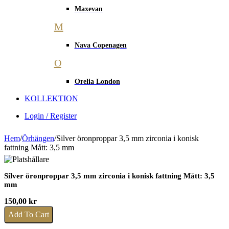
Maxevan
M
Nava Copenagen
O
Orelia London
KOLLEKTION
Login / Register
Hem
/
Örhängen
/
Silver öronproppar 3,5 mm zirconia i konisk
fattning Mått: 3,5 mm
Silver öronproppar 3,5 mm zirconia i konisk fattning Mått: 3,5
mm
150,00
kr
Add To Cart