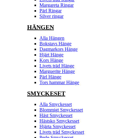
Margareta Ringar
Pärl Ringar
Silver ringar
HÄNGEN
Alla Hängen
Bokstavs Hänge
Dagmarkors Hänge
Hjärt Hänge
Kors Hänge
Livets träd Hänge
Marguerite Hänge
Pärl Hänge
Tors hammar Hänge
SMYCKESET
Alla Smyckesset
Blommigt Smyckesset
Häst Smyckesset
Hästsko Smyckesset
Hjärta Smyckesset
Livets träd Smyckesset
Perle Smyckesset