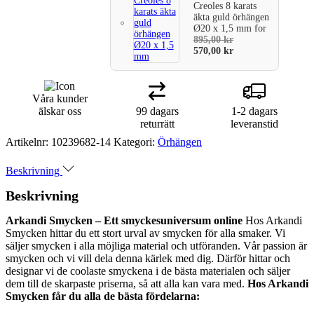
Creoles 8 karats
äkta guld örhängen
Ø20 x 1,5 mm
for
895,00
kr
570,00
kr
Våra kunder
älskar oss
99 dagars
1-2 dagars
returrätt
leveranstid
Artikelnr:
10239682-14
Kategori:
Örhängen
Beskrivning
Beskrivning
Arkandi Smycken – Ett smyckesuniversum online
Hos Arkandi
Smycken hittar du ett stort urval av smycken för alla smaker. Vi
säljer smycken i alla möjliga material och utföranden. Vår passion är
smycken och vi vill dela denna kärlek med dig. Därför hittar och
designar vi de coolaste smyckena i de bästa materialen och säljer
dem till de skarpaste priserna, så att alla kan vara med.
Hos Arkandi
Smycken får du alla de bästa fördelarna: