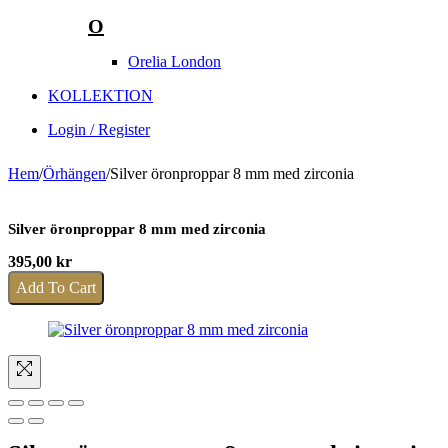
O
Orelia London
KOLLEKTION
Login / Register
Hem
/
Örhängen
/
Silver öronproppar 8 mm med zirconia
Silver öronproppar 8 mm med zirconia
395,00
kr
Add To Cart