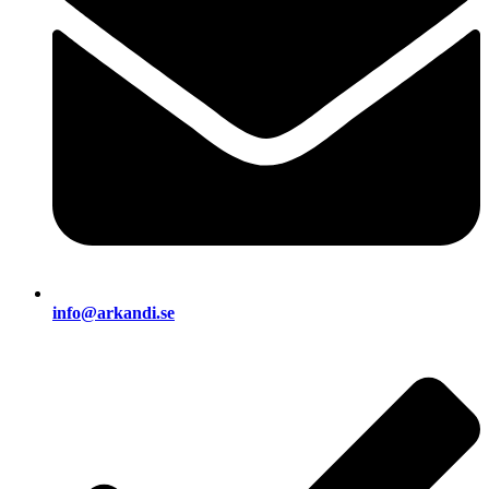
info@arkandi.se