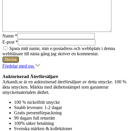
Namn
*
E-post
*
Spara mitt namn, min e-postadress och webbplats i denna
webbläsare till nästa gång jag skriver en kommentar.
Fördelar med oss
Auktoriserad Återförsäljare
Arkandi.se är en auktoriserad återförsäljare av detta smycke. 100 %
äkta smycken. Märkta med äkthetsstämpel som garanterar
smyckematerialets äkthet.
100 % nickelfritt smycke
Snabb leverans: 1-2 dagar
Gratis presentförpackning
99 dagars full returrätt
100% säker betalning
Svenska märken & kollektioner