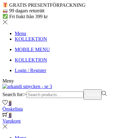
GRATIS PRESENTFÖRPACKNING
99 dagars returrätt
Fri frakt från 399 kr
Menu
KOLLEKTION
MOBILE MENU
KOLLEKTION
Login / Register
Meny
Search for:>
Search
0
Önskelista
0
Varukorg
Menu