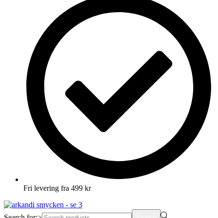
Fri levering fra 499 kr
Search for:>
Search