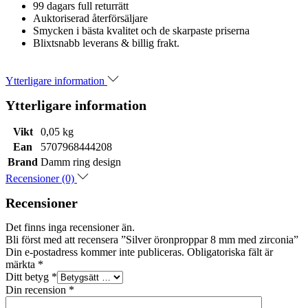
99 dagars full returrätt
Auktoriserad återförsäljare
Smycken i bästa kvalitet och de skarpaste priserna
Blixtsnabb leverans & billig frakt.
Ytterligare information
Ytterligare information
Vikt
0,05 kg
Ean
5707968444208
Brand
Damm ring design
Recensioner (0)
Recensioner
Det finns inga recensioner än.
Bli först med att recensera ”Silver öronproppar 8 mm med zirconia”
Din e-postadress kommer inte publiceras.
Obligatoriska fält är
märkta
*
Ditt betyg
*
Din recension
*