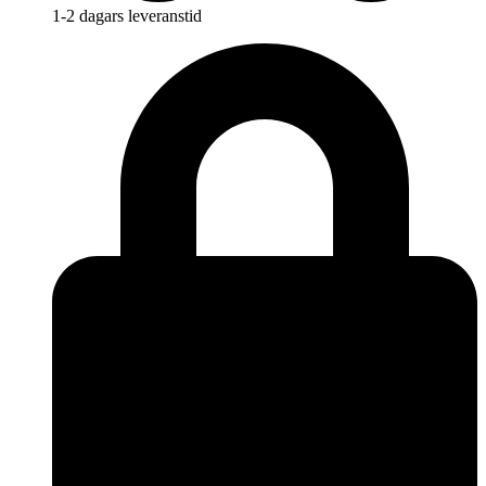
1-2 dagars leveranstid