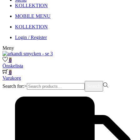
KOLLEKTION
MOBILE MENU
KOLLEKTION
Login / Register
Meny
0
Önskelista
0
Varukorg
Search for:>
Search